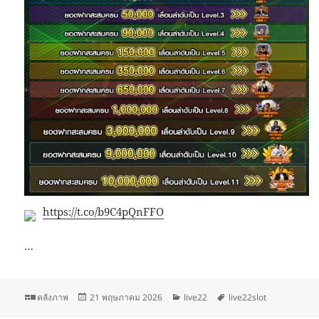
https://t.co/b9C4pQnFFO
…
รูป
เขียน
หมวด
ป้าย
คลังภาพ
21 พฤษภาคม 2026
live22
live22slot
แบบ
เมื่อ
หมู่
กำกับ