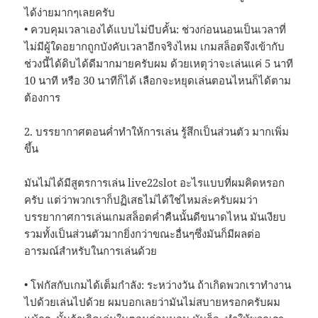
ได้ง่ายมากๆเลยครับ
• ควบคุมเวลาเองได้แบบไม่บีบคั้น: ช่วงก่อนนอนเป็นเวลาที่
ไม่มีผู้ใดอยากถูกบังคับเวลาอีกจริงไหม เกมสล็อตจึงเข้ากับ
ช่วงนี้ได้ดิบได้ดีมากมายครับผม ด้วยเหตุว่าจะเล่นแค่ 5 นาที
10 นาที หรือ 30 นาทีก็ได้ เลือกจะหยุดเล่นตอนไหนก็ได้ตาม
ต้องการ
2. บรรยากาศตอนค่ำทำให้การเล่น รู้สึกเป็นส่วนตัว มากเพิ่ม
ขึ้น
มันไม่ได้มีสูตรการเล่น live22slot อะไรแบบที่ผมคิดหรอก
ครับ แต่ว่าพวกเราก็ปฏิเสธไม่ได้ใช่ไหมล่ะครับผมว่า
บรรยากาศการเล่นเกมสล็อตค่ำคืนนั้นดีขนาดไหน มันเงียบ
รวมทั้งเป็นส่วนตัวมากยิ่งกว่าขณะอื่นๆซึ่งมันก็มีผลต่อ
อารมณ์สำหรับในการเล่นด้วย
• โฟกัสกับเกมได้เต็มกำลัง: ระหว่างวัน ถ้าเกิดพวกเราทำงาน
ไปด้วยเล่นไปด้วย ผมบอกเลยว่ามันไม่สบายหรอกครับผม