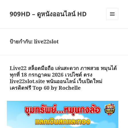
909HD – ดูหนังออนไลน์ HD
เมนู
และวิด
เจ็ต
ป้ายกำกับ:
live22slot
Live22 สล็อตมือถือ เล่นสะดวก ภาพสวย หมุนได้
ทุกที่ 18 กรกฎาคม 2026 เวปไซต์ ตรง
live22slot.site พนันออนไลน์ เว็บเปิดใหม่
เครดิตฟรี Top 60 by Rochelle