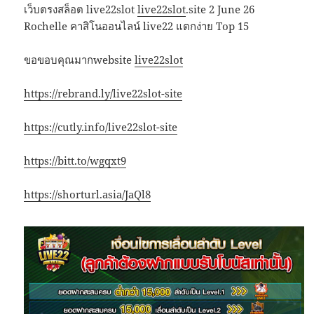
เว็บตรงสล็อต live22slot
live22slot
.site 2 June 26
Rochelle คาสิโนออนไลน์ live22 แตกง่าย Top 15
ขอขอบคุณมากwebsite
live22slot
https://rebrand.ly/live22slot-site
https://cutly.info/live22slot-site
https://bitt.to/wgqxt9
https://shorturl.asia/JaQl8