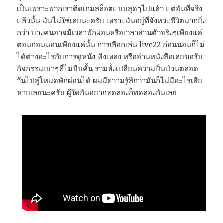
เป็นเพราะพวกเราติดเกมสล็อตแบบสุดๆไปแล้ว แต่อันที่จริง
แล้วนั้น มันไม่ใช่เลยนะครับ เพราะมันอยู่ที่จังหวะชีวิตมากยิ่ง
กว่า บางคนอาจมีเวลาพักผ่อนหรือเวลาส่วนตัวจริงๆเพียงแค่
ตอนก่อนนอนเพียงแค่นั้น การเลือกเล่น live22 ก่อนนอนก็ไม่
ได้ต่างอะไรกับการดูหนัง ฟังเพลง หรืออ่านหนังสือเลยขอรับ
กิจกรรมเบาๆที่ไม่บีบคั้น รวมทั้งเปลี่ยนความปั่นป่วนตลอด
วันไปสู่โหมดพักผ่อนได้ ผมมีความรู้สึกว่ามันก็ไม่มีอะไรเสีย
หายเลยนะครับ ผู้ใดกันอยากทดลองก็ทดลองกันเลย