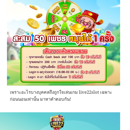
เพราะอะไรบางบุคคลถึงถูกใจเล่นเกม live22slot เฉพาะ
ก่อนนอนเท่านั้น มาหาคำตอบกัน!