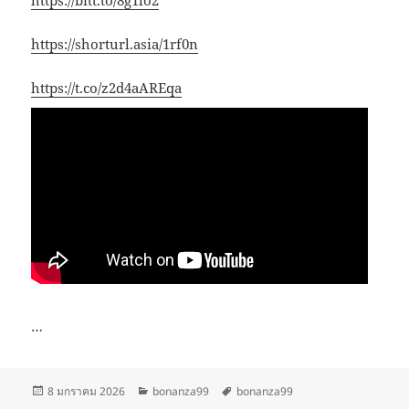
https://shorturl.asia/1rf0n
https://t.co/z2d4aAREqa
…
เขียน
หมวด
ป้าย
8 มกราคม 2026
bonanza99
bonanza99
เมื่อ
หมู่
กำกับ