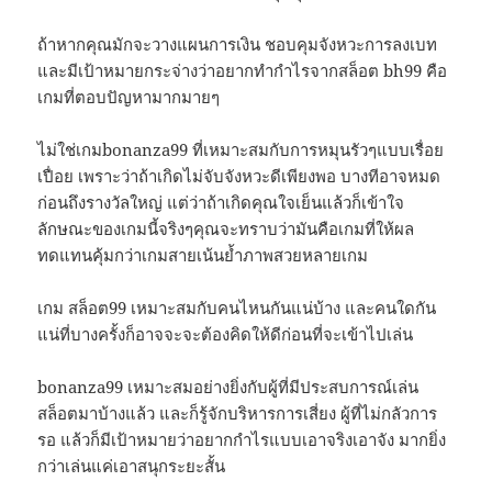
ถ้าหากคุณมักจะวางแผนการเงิน ชอบคุมจังหวะการลงเบท
และมีเป้าหมายกระจ่างว่าอยากทำกำไรจากสล็อต bh99 คือ
เกมที่ตอบปัญหามากมายๆ
ไม่ใช่เกมbonanza99 ที่เหมาะสมกับการหมุนรัวๆแบบเรื่อย
เปื่อย เพราะว่าถ้าเกิดไม่จับจังหวะดีเพียงพอ บางทีอาจหมด
ก่อนถึงรางวัลใหญ่ แต่ว่าถ้าเกิดคุณใจเย็นแล้วก็เข้าใจ
ลักษณะของเกมนี้จริงๆคุณจะทราบว่ามันคือเกมที่ให้ผล
ทดแทนคุ้มกว่าเกมสายเน้นย้ำภาพสวยหลายเกม
เกม สล็อต99 เหมาะสมกับคนไหนกันแน่บ้าง และคนใดกัน
แน่ที่บางครั้งก็อาจจะจะต้องคิดให้ดีก่อนที่จะเข้าไปเล่น
bonanza99 เหมาะสมอย่างยิ่งกับผู้ที่มีประสบการณ์เล่น
สล็อตมาบ้างแล้ว และก็รู้จักบริหารการเสี่ยง ผู้ที่ไม่กลัวการ
รอ แล้วก็มีเป้าหมายว่าอยากกำไรแบบเอาจริงเอาจัง มากยิ่ง
กว่าเล่นแค่เอาสนุกระยะสั้น