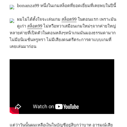
bonanza99 หนึ่งในเกมสล็อตที่ยอดเยี่ยมที่เคยพบในปีนี้
ผมไม่ได้ตั้งใจจะเล่นเกม
สล็อต99
ในตอนแรก เพราะมัน
ดูเก่า
สล็อต99
ไม่หวือหวาเสมือนเกมใหม่ๆจากค่ายใหญ่
หลายค่ายที่เปิดตัวในตอนหลังๆหน้าเกมมันมองธรรมดามาก
ไม่มีอนิเมชั่นหรูหรา ไม่มีเสียงดนตรีตระการตาแบบเกมที่
เคยเล่นมาก่อน
แต่ว่าวันนั้นผมเหลือเงินในบัญชีอยู่สิบกว่าบาท อารมณ์เสีย