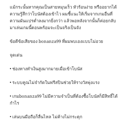
แม้กระนั้นหากคุณเป็นสายหมุนเร็ว หัวร้อนง่าย หรืออยากได้
ความรู้สึกว่าโบนัสต้องเข้าไว ผมชี้แนะให้เริ่มจากเกมอื่นที่
ความผันแปรต่ำลงมากยิ่งกว่า แล้วพอหลังจากนั้นก็ค่อยกลับ
มาเล่นเกมนี้ตอนพร้อมจะเป็นจริงเป็นจัง
ข้อดีข้อเสียของ bonanza99 ที่ผมพบเองแบบไม่อวย
จุดเด่น
• ช่องทางทำเงินสูงมากมายเมื่อเข้าโบนัส
• ระบบคูณไม่จำกัดในฟรีสปินช่วยให้รางวัลพุ่งแรง
• เกมbonanza99 ไม่มีความจำเป็นที่ต้องซื้อโบนัสก็มีสิทธิ์ได้
กำไร
• เล่นบนมือถือก็ลื่นไหล ไม่ค้างไม่กระตุก