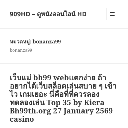
909HD – ดูหนังออนไลน์ HD
เมนู
และวิด
เจ็ต
หมวดหมู่:
bonanza99
bonanza99
เว็บแม่ bh99 webแตกง่าย ถ้า
อยากได้เว็บสล็อตเล่นสบาย ๆ เข้า
ไว เกมเยอะ นี่คือที่ที่ควรลอง
ทดลองเล่น Top 35 by Kiera
Bh99th.org 27 January 2569
casino