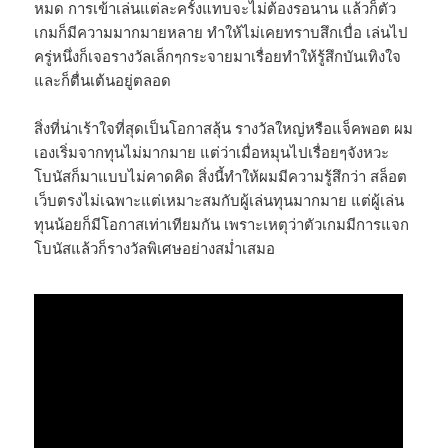
หมด การเข้าเล่นแต่ละครั้งแทบจะไม่ต้องรอนาน แล้วก็ตัว
เกมก็มีความมากมายหลาย ทำให้ไม่เคยทราบสึกเบื่อ เล่นไป
ครู่หนึ่งก็เจอรางวัลเล็กๆกระจายมาเรื่อยทำให้รู้สึกบันเทิงใจ
และก็ตื่นเต้นอยู่ตลอด
สิ่งที่น่าเร้าใจที่สุดเป็นโอกาสลุ้น รางวัลใหญ่หรือแจ็คพอต ผม
เองเริ่มจากทุนไม่มากมาย แต่ว่าเมื่อหมุนไปเรื่อยๆจังหวะ
โบนัสก็มาแบบไม่คาดคิด สิ่งนี้ทำให้ผมมีความรู้สึกว่า สล็อต
เว็บตรงไม่เฉพาะแต่เหมาะสมกับผู้เล่นทุนมากมาย แต่ผู้เล่น
ทุนน้อยก็มีโอกาสเท่าเทียมกัน เพราะเหตุว่าตัวเกมมีการแจก
โบนัสแล้วก็รางวัลพิเศษอย่างสม่ำเสมอ