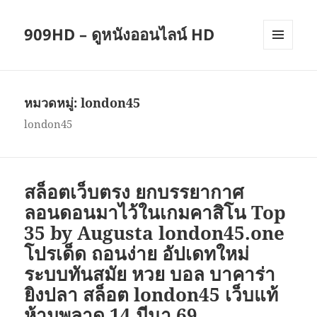
909HD – ดูหนังออนไลน์ HD
เมนู
และวิด
เจ็ต
หมวดหมู่:
london45
london45
สล็อตเว็บตรง ยกบรรยากาศ
ลอนดอนมาไว้ในเกมคาสิโน Top
35 by Augusta london45.one
โปรเด็ด ถอนง่าย อัปเดทใหม่
ระบบทันสมัย หวย บอล บาคาร่า
ยิงปลา สล็อต london45 เว็บแท้
ห้ามพลาด 14 มีนา 69