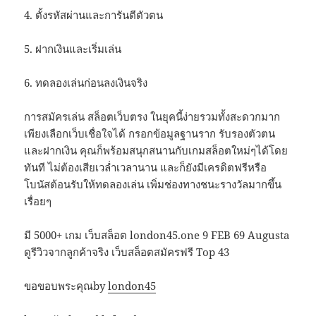
4. ตั้งรหัสผ่านและการันตีตัวตน
5. ฝากเงินและเริ่มเล่น
6. ทดลองเล่นก่อนลงเงินจริง
การสมัครเล่น สล็อตเว็บตรง ในยุคนี้ง่ายรวมทั้งสะดวกมาก
เพียงเลือกเว็บเชื่อใจได้ กรอกข้อมูลฐานราก รับรองตัวตน
และฝากเงิน คุณก็พร้อมสนุกสนานกับเกมสล็อตใหม่ๆได้โดย
ทันที ไม่ต้องเสียเวล่ำเวลานาน และก็ยังมีเครดิตฟรีหรือ
โบนัสต้อนรับให้ทดลองเล่น เพิ่มช่องทางชนะรางวัลมากขึ้น
เรื่อยๆ
มี 5000+ เกม เว็บสล็อต london45.one 9 FEB 69 Augusta
ดูรีวิวจากลูกค้าจริง เว็บสล็อตสมัครฟรี Top 43
ขอขอบพระคุณby
london45