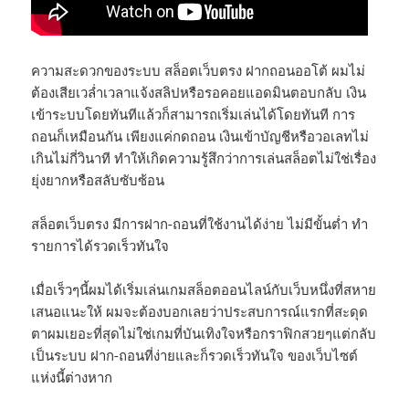
ความสะดวกของระบบ สล็อตเว็บตรง ฝากถอนออโต้ ผมไม่
ต้องเสียเวล่ำเวลาแจ้งสลิปหรือรอคอยแอดมินตอบกลับ เงิน
เข้าระบบโดยทันทีแล้วก็สามารถเริ่มเล่นได้โดยทันที การ
ถอนก็เหมือนกัน เพียงแค่กดถอน เงินเข้าบัญชีหรือวอเลทไม่
เกินไม่กี่วินาที ทำให้เกิดความรู้สึกว่าการเล่นสล็อตไม่ใช่เรื่อง
ยุ่งยากหรือสลับซับซ้อน
สล็อตเว็บตรง มีการฝาก-ถอนที่ใช้งานได้ง่าย ไม่มีขั้นต่ำ ทำ
รายการได้รวดเร็วทันใจ
เมื่อเร็วๆนี้ผมได้เริ่มเล่นเกมสล็อตออนไลน์กับเว็บหนึ่งที่สหาย
เสนอแนะให้ ผมจะต้องบอกเลยว่าประสบการณ์แรกที่สะดุด
ตาผมเยอะที่สุดไม่ใช่เกมที่บันเทิงใจหรือกราฟิกสวยๆแต่กลับ
เป็นระบบ ฝาก-ถอนที่ง่ายและก็รวดเร็วทันใจ ของเว็บไซต์
แห่งนี้ต่างหาก