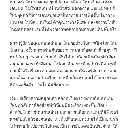
ความสดใหม่ของเกม ทุกสัปดาห์จะมีเกมใหม่เข้ามาให้ลอง
เล่น และไม่ใช่แค่เกมที่ใบหน้าสวยสดงดงาม แต่ยังมีฟีพบร์
ใหม่ๆที่ทำให้การเล่นสนุกแล้วก็ท้าทายมากเพิ่มขึ้น ไม่ว่าจะ
เป็นรอบโบนัสแบบใหม่ ตัวคูณรางวัลพิเศษ และยังรวมไปถึง
โหมดทดสอบเล่นที่ให้พวกเราทดสอบเกมก่อนลงเดิมพันจริง
ความรู้สึกของผมตอนเล่นเกมใหม่ๆอย่างกับการเปิดโลกใหม่
ในแต่ละครั้ง ความตื่นเต้นของการหมุนสล็อตแล้วก็รอดูว่าฟี
พบร์ใหม่ๆจะออกมาช่วยทำเงินได้มากน้อยเพียงใด ทำให้ผม
สนุกสนานกระทั่งลืมเวลาไปเลย อีกอย่างที่ผมจับใจคือการที่
ค่ายนี้ใส่ใจเรื่องความสมดุลของเกม ทำให้ไม่รู้สึกว่าบางเกม
ง่ายเกินความจำเป็นหรือยากเหลือเกิน ทุกเกมได้โอกาสชนะ
ที่ดีรวมทั้งมีรางวัลโบนัสที่สมควร
เว้นแต่เรื่องความสนุกแล้ว สล็อตเว็บตรง ระบบอัปเดตเกม
ใหม่ทุกสัปดาห์ยังช่วยทำให้ผมมีตัวเลือกเยอะขึ้นเรื่อยๆ
สำหรับในการคิดแผนเล่น ผมสามารถเลือกเล่นเกมที่มีฟีเจอร์
ตรงกับสไตล์ของตนเอง และก็เปลี่ยนแปลงเกมได้เป็นประจำ
ไม่ทราบสึกเบื่อราวกับที่เคยเป็น การอัปเดตเป็นประจำทำให้