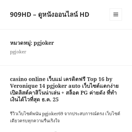
909HD – ดูหนังออนไลน์ HD
เมนู
และวิด
เจ็ต
หมวดหมู่:
pgjoker
pgjoker
casino online เว็บแม่ เครดิตฟรี Top 16 by
Veronique 14 pgjoker auto เว็บไซต์แตกง่าย
เปิดลิสต์คาสิโนน่าเล่น + สล็อต PG ค่ายดัง ที่ทำ
เงินได้ไวที่สุด ธ.ค. 25
รีวิวเว็บไซต์พนัน pgjoker69 จากประสบการณ์ตรง เว็บไซต์
เดียวครบทุกความรื่นเริงใจ