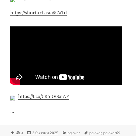
https://shorturl.asia/57aTd
https://t.co/CK5DVSatAF
…
รูป
เขียน
หมวด
ป้าย
เสียง
2 ธันวาคม 2025
pgjoker
pgjoker
,
pgjoker69