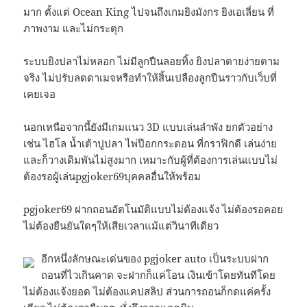
มาก ตั้งแต่ Ocean King ไปจนถึงเกมยิงมังกร ยิงเอเลี่ยน ที่
ภาพงาม และไม่กระตุก
ระบบยิงปลาไม่หลอก ไม่มีลูกปืนลอยทิ้ง ยิงปลาตายง่ายตาม
จริง ไม่ปรับลดดาเมจหรือทำให้สิ้นเปลืองลูกปืนราวกับเว็บที่
เคยเจอ
นอกเหนือจากนี้ยังมีเกมแนว 3D แบบเล่นลำพัง ยกตัวอย่าง
เช่น ไฮโล น้ำเต้าปูปลา ไพ่ป๊อกกระดอน ที่กราฟิกดี เล่นง่าย
และก็วางเดิมพันไม่สูงมาก เหมาะกับผู้ที่ต้องการเล่นแบบไม่
ต้องรอผู้เล่นpgjoker69บุคคลอื่นให้พร้อม
pgjoker69 ฝากถอนอัตโนมัติแบบไม่ต้องแจ้ง ไม่ต้องรอคอย
ไม่ต้องยืนยันใดๆให้เสียเวลาแม้แต่วินาทีเดียว
อีกหนึ่งลักษณะเด่นของ pgjoker auto เป็นระบบฝาก
ถอนที่ไวเกินคาด จะฝากก็แค่โอน เงินเข้าโดยทันทีโดย
ไม่ต้องแจ้งยอด ไม่ต้องแคปสลิป ส่วนการถอนก็กดแค่ครั้ง