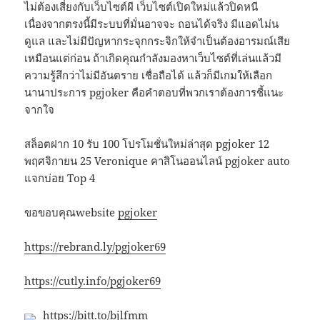
ไม่ต้องเสี่ยงกับเว็บไซต์ผี เว็บไซต์เปิดใหม่แล้วปิดหนี
เนื่องจากตรงนี้มีระบบที่มั่นอาจจะ ถอนได้จริง มีแอดไม่น
ดูแล และไม่มีปัญหากระจุกกระจิกให้จำเป็นต้องอารมณ์เสีย
เหมือนแต่ก่อน ถ้าเกิดคุณกำลังมองหาเว็บไซต์ที่เล่นแล้วมี
ความรู้สึกว่าไม่มีอันตราย เชื่อถือได้ แล้วก็มีเกมให้เลือก
นานาประการ pgjoker คือคำตอบที่พวกเราต้องการชี้แนะ
จากใจ
สล็อตฝาก 10 รับ 100 โปรโมชั่นใหม่ล่าสุด pgjoker 12
พฤศจิกายน 25 Veronique คาสิโนออนไลน์ pgjoker auto
แจกบ่อย Top 4
ขอขอบคุณwebsite
pgjoker
https://rebrand.ly/pgjoker69
https://cutly.info/pgjoker69
https://bitt.to/bjlfmm