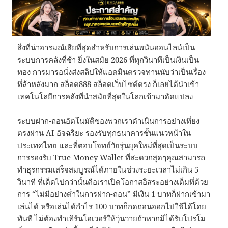
สิ่งที่น่าอารมณ์เสียที่สุดสำหรับการเล่นพนันออนไลน์เป็น
ระบบการคลังที่ช้า ยิ่งในสมัย 2026 ที่ทุกวินาทีเป็นเงินเป็น
ทอง การมารอนั่งส่งสลิปให้แอดมินตรวจทานนับว่าเป็นเรื่อง
ที่ล้าหลังมาก สล็อต888 สล็อตเว็บไซต์ตรง ก็เลยได้นำเข้า
เทคโนโลยีการคลังที่นำสมัยที่สุดในโลกเข้ามาดัดแปลง
ระบบฝาก-ถอนอัตโนมัติของพวกเราดำเนินการอย่างเที่ยง
ตรงผ่าน AI อัจฉริยะ รองรับทุกธนาคารชั้นแนวหน้าใน
ประเทศไทย และที่ตอบโจทย์วัยรุ่นยุคใหม่ที่สุดเป็นระบบ
การรองรับ True Money Wallet ที่สะดวกสุดๆคุณสามารถ
ทำธุรกรรมเสร็จสมบูรณ์ได้ภายในช่วงระยะเวลาไม่เกิน 5
วินาที ที่เด็ดไปกว่านั้นคือเราเปิดโอกาสอิสระอย่างเต็มที่ด้วย
การ “ไม่มีอย่างต่ำในการฝาก-ถอน” มีเงิน 1 บาทก็ฝากเข้ามา
เล่นได้ หรือเล่นได้กำไร 100 บาทก็กดถอนออกไปใช้ได้โดย
ทันที ไม่ต้องทำเทิร์นโอเวอร์ให้วุ่นวายถ้าหากมิได้รับโปรโม