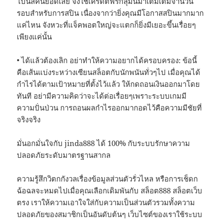
โบนัสคืนยอดเสีย จงใช้เครดิตฟรีกลุ่มนี้มาเติมเต็มจำนวน
รอบสำหรับการสปิน เนื่องจากว่ายิ่งคุณมีโอกาสสปินมากมาก
แค่ไหน จังหวะที่แจ็คพอตใหญ่จะแตกก็ยิ่งมีเยอะขึ้นเรื่อยๆ
เพียงแค่นั้น
• ได้แล้วต้องเลิก อย่าทำให้ความอยากได้ครอบครอง: ข้อนี้
คือเส้นแบ่งระหว่างเซียนสล็อตกับนักพนันทั่วๆไป เมื่อคุณได้
กำไรได้ตามเป้าหมายที่ตั้งไว้แล้ว ให้กดถอนเงินออกมาโดย
ทันที อย่ามีความคิดว่าจะได้ต่อเรื่อยๆเพราะระบบเกมมี
ความปั่นป่วน การถอนผลกำไรออกมากอดไว้คือความมีชัยที่
จริงจริง
มั่นอกมั่นใจกับ jinda888 ได้ 100% กับระบบรักษาความ
ปลอดภัยระดับมาตรฐานสากล
ความรู้สึกวิตกกังวลเรื่องข้อมูลส่วนตัวรั่วไหล หรือการเช็ดก
ฉ้อฉลจะหมดไปเมื่อคุณเลือกเดิมพันกับ สล็อต888 สล็อตเว็บ
ตรง เราให้ความเอาใจใส่กับความเป็นส่วนตัวรวมทั้งความ
ปลอดภัยของสมาชิกเป็นอันดับต้นๆ เว็บไซต์ของเราใช้ระบบ