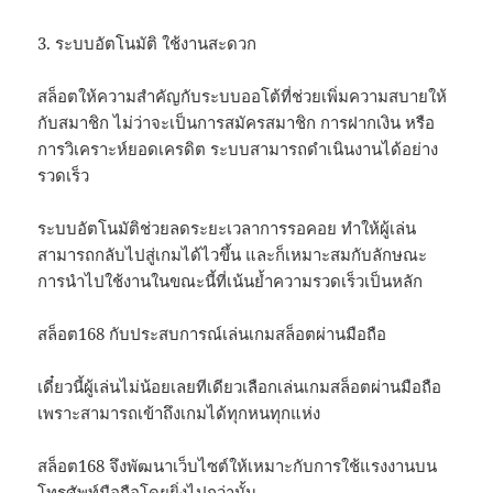
3. ระบบอัตโนมัติ ใช้งานสะดวก
สล็อตให้ความสำคัญกับระบบออโต้ที่ช่วยเพิ่มความสบายให้
กับสมาชิก ไม่ว่าจะเป็นการสมัครสมาชิก การฝากเงิน หรือ
การวิเคราะห์ยอดเครดิต ระบบสามารถดำเนินงานได้อย่าง
รวดเร็ว
ระบบอัตโนมัติช่วยลดระยะเวลาการรอคอย ทำให้ผู้เล่น
สามารถกลับไปสู่เกมได้ไวขึ้น และก็เหมาะสมกับลักษณะ
การนำไปใช้งานในขณะนี้ที่เน้นย้ำความรวดเร็วเป็นหลัก
สล็อต168 กับประสบการณ์เล่นเกมสล็อตผ่านมือถือ
เดี๋ยวนี้ผู้เล่นไม่น้อยเลยทีเดียวเลือกเล่นเกมสล็อตผ่านมือถือ
เพราะสามารถเข้าถึงเกมได้ทุกหนทุกแห่ง
สล็อต168 จึงพัฒนาเว็บไซต์ให้เหมาะกับการใช้แรงงานบน
โทรศัพท์มือถือโดยยิ่งไปกว่านั้น