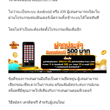
ไม่ว่าจะเป็นระบบ Android หรือ iOS ผู้เล่นสามารถเปิดเว็บ
ผ่านโปรแกรมท่องอินเตอร์เน็ตรวมทั้งเข้าระบบได้โดยทันที
โดยไม่จำเป็นจะต้องจัดตั้งโปรแกรมเพิ่มเติมอีก
ข้อดีของการเล่นผ่านมือถือเป็นความยืดหยุ่น ผู้เล่นสามารถ
เลือกขณะที่สะดวกในการเล่น พร้อมสัมผัสประสบการณ์เกม
สล็อตที่มีคุณภาพใกล้เคียงกับการเล่นผ่านคอมพิวเตอร์
วิธีสมัคร เครดิตฟรี สำหรับผู้เล่นใหม่