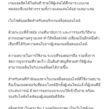
เกมยอดฮิตได้ในทันที ช่วยให้ผู้เล่นได้ศึกษาระบบเกม
ทดสอบฟีเจอร์ต่างๆรวมทั้งวางแผนเล่นได้อย่างเหมาะสม
เว็บไซต์ยอดฮิตสำหรับคนรักเกมสล็อตออนไลน์
ด้วยระบบที่ล้ำสมัย เกมที่นานัปการ และการรองรับวิถีทาง
ฝากถอนผ่านทรูวอเลท ทำให้สล็อต168 เปลี่ยนเป็นอีกหนึ่งตัว
เลือกที่ได้รับความสนใจจากผู้เล่นเกมสล็อตออนไลน์
ความสบายในการใช้งาน ระบบที่รองต่อกรถือ รวมทั้งการ
จัดการธุรกรรมที่รวดเร็ว เป็นสิ่งสำคัญที่ช่วยทำให้ผู้เล่น
สามารถเพลินใจกับเกมสล็อตได้ง่ายขึ้น
สำหรับคนที่กำลังมองหาเว็บเกมสล็อตออนไลน์ที่ใช้งานสบาย
ถือเป็นแพลตฟอร์มที่ตอบโจทย์อีกทั้งผู้เล่นใหม่แล้วก็ผู้เล่นที่มี
ประสบการณ์ ด้วยการออกแบบระบบให้เข้าถึงง่าย พร้อม
รองรับไลฟ์สไตล์ของผู้เล่นสมัยดิจิทัล
สล็อต168
เว็บตรง No.1 ยอดนิยมล่าสุด เป็นเว็บไซต์เกม