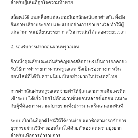
สำหรับผู้เล่นที่ถูกใจความท้าทาย
สล็อต168
เกมสล็อตแต่ละเกมมีเอกลักษณ์แตกต่างกัน ทั้งยัง
ธีมภาพ เสียงประกอบ และแบบอย่างการจ่ายรางวัล ทำให้ผู้
เล่นสามารถเปลี่ยนบรรยากาศในการเล่นได้ตลอดระยะเวลา
2. รองรับการฝากถอนผ่านทรูวอเลท
อีกหนึ่งคุณลักษณะเด่นสำคัญของสล็อต168 เป็นการรอคอยง
รับวิธีการทำรายการผ่านทรูวอเลท ซึ่งเป็นช่องทางการเงิน
ออนไลน์ที่ได้รับความนิยมเป็นอย่างมากในประเทศไทย
การฝากเงินผ่านทรูวอเลทช่วยทำให้ผู้เล่นสามารถเติมเครดิต
เข้าระบบได้เร็ว โดยไม่ต้องผ่านขั้นตอนหลายขั้นตอน เหมาะ
กับผู้ที่ต้องการความสบายรวมทั้งปรารถนาเริ่มเล่นเกมทันที
ระบบเบิกเงินก็ถูกดีไซน์ให้ใช้งานง่าย สมาชิกสามารถจัดการ
ธุรกรรมผ่านวิถีทางออนไลน์ได้ด้วยตัวเอง ลดความยุ่งยาก
สำหรับเพื่อการทำรายการ