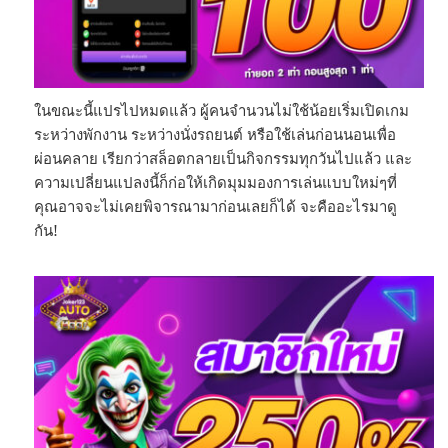
ในขณะนี้แปรไปหมดแล้ว ผู้คนจำนวนไม่ใช้น้อยเริ่มเปิดเกม
ระหว่างพักงาน ระหว่างนั่งรถยนต์ หรือใช้เล่นก่อนนอนเพื่อ
ผ่อนคลาย เรียกว่าสล็อตกลายเป็นกิจกรรมทุกวันไปแล้ว และ
ความเปลี่ยนแปลงนี้ก็ก่อให้เกิดมุมมองการเล่นแบบใหม่ๆที่
คุณอาจจะไม่เคยพิจารณามาก่อนเลยก็ได้ จะคืออะไรมาดู
กัน!