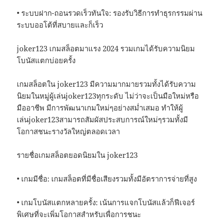
• ระบบฝาก-ถอนรวดเร็วทันใจ: รองรับวิธีการทำธุรกรรมผ่าน
ระบบออโต้ที่สบายและก็เร็ว
joker123 เกมสล็อตมาแรง 2024 รวมเกมได้รับความนิยม
โบนัสแตกบ่อยครั้ง
เกมสล็อตใน joker123 มีความมากมายรวมทั้งได้รับความ
นิยมในหมู่ผู้เล่นjoker123ทุกระดับ ไม่ว่าจะเป็นมือใหม่หรือ
มืออาชีพ มีการพัฒนาเกมใหม่ๆอย่างสม่ำเสมอ ทำให้ผู้
เล่นjoker123สามารถสัมผัสประสบการณ์ใหม่ๆรวมทั้งมี
โอกาสชนะรางวัลใหญ่ตลอดเวลา
รายชื่อเกมสล็อตยอดนิยมใน joker123
• เกมมีชื่อ: เกมสล็อตที่มีชื่อเสียงรวมทั้งมีอัตราการจ่ายที่สูง
• เกมโบนัสแตกหลายครั้ง: เน้นการแจกโบนัสแล้วก็ฟีเจอร์
พิเศษที่จะเพิ่มโอกาสสำหรับเพื่อการชนะ