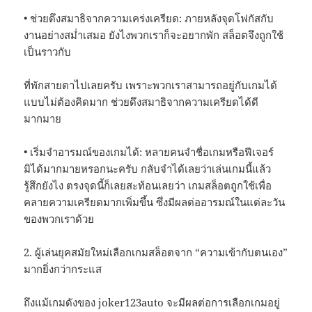
• ช่วยดึงสมาธิจากความเคร่งเครียด: ภายหลังจุดโฟกัสกับ
งานอย่างสม่ำเสมอ ยังไงพวกเราก็จะอยากพัก สล็อตจึงถูกใช้
เป็นราวกับ
ที่พักสายตาไปเลยครับ เพราะพวกเราสามารถอยู่กับเกมได้
แบบไม่ต้องคิดมาก ช่วยดึงสมาธิจากความเครียดได้ดี
มากมาย
• เริ่มจำอารมณ์ของเกมได้: หลายคนจำชื่อเกมหรือฟีเจอร์
มิได้มากมายหรอกนะครับ กลับจำได้เลยว่าเล่นเกมนี้แล้ว
รู้สึกยังไง ตรงจุดนี้ก็เลยสะท้อนเลยว่า เกมสล็อตถูกใช้เพื่อ
คลายความเครียดมากเพิ่มขึ้น ซึ่งมีผลต่ออารมณ์ในแต่ละวัน
ของพวกเราด้วย
2. ผู้เล่นยุคสมัยใหม่เลือกเกมสล็อตจาก “ความเข้ากับตนเอง”
มากยิ่งกว่ากระแส
ถึงแม้เกมดังของ joker123auto จะมีผลต่อการเลือกเกมอยู่