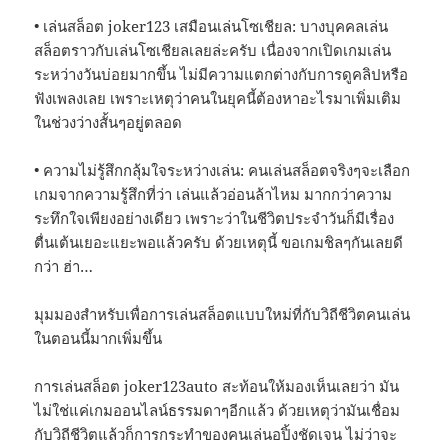
• เล่นสล็อต joker123 เสมือนเล่นโซเชียล: บางบุคคลเล่น
สล็อตราวกับเล่นโซเชียลเลยล่ะครับ เนื่องจากเปิดเกมเล่น
ระหว่างวันบ่อยมากขึ้น ไม่มีความแตกต่างกับการดูคลิปหรือ
ฟังเพลงเลย เพราะเหตุว่าคนในยุคนี้ต้องหาอะไรมาเพิ่มเติม
ในช่วงว่างสั้นๆอยู่ตลอด
• ความไม่รู้สึกกลุ้มใจระหว่างเล่น: คนเล่นสล็อตจริงๆจะเลือก
เกมจากความรู้สึกที่ว่า เล่นแล้วอ่อนล้าไหม มากกว่าความ
ระทึกใจเพียงอย่างเดียว เพราะว่าในชีวิตประจำวันก็มีเรื่อง
ตื่นเต้นเยอะแยะพอแล้วครับ ด้วยเหตุนี้ ขอเกมชิลๆกันเลยดี
กว่า ฮ่า…
มุมมองสำหรับเพื่อการเล่นสล็อตแบบใหม่ที่กับวิถีชีวิตคนเล่น
ในตอนนี้มากเพิ่มขึ้น
การเล่นสล็อต joker123auto สะท้อนให้มองเห็นเลยว่า มัน
ไม่ใช่แค่เกมออนไลน์ธรรมดาๆอีกแล้ว ด้วยเหตุว่ามันเชื่อม
กับวิถีชีวิตแล้วก็การกระทำของคนเล่นอปิ้งชัดเจน ไม่ว่าจะ