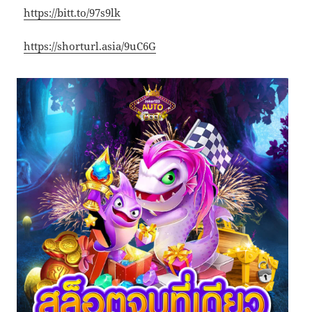
https://bitt.to/97s9lk
https://shorturl.asia/9uC6G