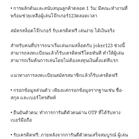
• การผลักดันและสนับสนุนลูกค้าตลอด 1 วัน: มีคณะทำงานที่
พร้อมช่วยเหลือผู้เล่นโจ๊กเกอร์123ตลอดเวลา
สมัครสล็อตโจ๊กเกอร์ รับเครดิตฟรี เล่นง่าย ได้เงินจริง
สำหรับคนที่ปรารถนาเริ่มเล่นเกมสล็อตกับ joker123 ช่วงนี้
สามารถลงทะเบียนแล้วก็รับเครดิตฟรีโดยทันที ทำให้ผู้เล่น
สามารถเริ่มต้นการเล่นโดยไม่ต้องลงทุนเงินตั้งแต่ทีแรก
แนวทางการลงทะเบียนสมัครสมาชิกแล้วก็รับเครดิตฟรี
• กรอกข้อมูลส่วนตัว: เพียงแค่กรอกข้อมูลรากฐานเช่น ชื่อ-
สกุล และเบอร์โทรศัพท์
• ยืนยันตัวตน: ทำการการันตีตัวตนผ่าน OTP ที่ได้รับทาง
เบอร์มือถือ
• รับเครดิตฟรี: ภายหลังจากการันตีตัวตนเสร็จสมบูรณ์ ผู้เล่น