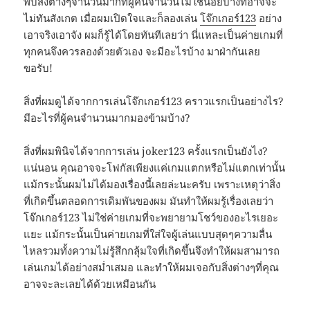
พบสิ่งต่างๆจำนวนมากที่ผู้คนจำนวนไม่ใช้น้อยบางทีอาจจะ
ไม่ทันสังเกต เมื่อผมเปิดใจและก็ลองเล่น
โจ๊กเกอร์123
อย่าง
เอาจริงเอาจัง ผมก็รู้ได้โดยทันทีเลยว่า นี่แหละเป็นค่ายเกมที่
ทุกคนจึงควรลองด้วยตัวเอง จะมีอะไรบ้าง มาฝ่ากันเลย
ขอรับ!
สิ่งที่ผมดูได้จากการเล่นโจ๊กเกอร์123 คราวแรกเป็นอย่างไร?
มีอะไรที่ผู้คนจำนวนมากมองข้ามบ้าง?
สิ่งที่ผมพินิจได้จากการเล่น joker123 ครั้งแรกเป็นยังไง?
แน่นอน คุณอาจจะโฟกัสเพียงแค่เกมแตกหรือไม่แตกเท่านั้น
แม้กระนั้นผมไม่ได้มองเรื่องนี้เลยล่ะนะครับ เพราะเหตุว่าสิ่ง
ที่เกิดขึ้นตลอดการเดิมพันของผม มันทำให้ผมรู้เรื่องเลยว่า
โจ๊กเกอร์123 ไม่ใช่ค่ายเกมที่จะพยายามโชว์ของอะไรเยอะ
แยะ แม้กระนั้นเป็นค่ายเกมที่ใส่ใจผู้เล่นแบบสุดๆความลื่น
ไหลรวมทั้งความไม่รู้สึกกลุ้มใจที่เกิดขึ้นจึงทำให้ผมสามารถ
เล่นเกมได้อย่างสม่ำเสมอ และทำให้ผมเจอกับสิ่งต่างๆที่คุณ
อาจจะละเลยได้ด้วยเหมือนกัน