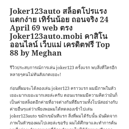
Joker123auto สล็อตโปรแรง
แตกง่าย เทิร์นน้อย ถอนจริง 24
April 69 web ตรง
Joker123auto.mobi คาสิโน
ออนไลน์ เว็บแม่ เครดิตฟรี Top
88 by Meghan
รีวิวประสบการณ์การเล่น joker123 ครั้งแรก พบสิ่งที่ใครอีก
หลายๆคนไม่ทันสังเกตเยอะ!
ก่อนที่ผมจะได้ลองเล่น joker123 คราวแรก ผมมีภาพในหัว
เยอะมากเยอะมากเลยล่ะครับ ตอนแรกผมมีความคิดว่ามันก็
เป็นค่ายสล็อตอีกค่ายที่อาจต่างกันที่ธีมรวมทั้งโบนัสอย่างกับ
ค่ายอื่นๆแต่ว่าเพียงพอผมได้ทดลองเข้าไปเล่น
joker123auto ขมักเขม้นทีแรก สิ่งที่ผมได้รับนั้น มันผิดจาก
ภาพในหัวของผมไปเลยล่ะขอรับ ผมได้ศึกษาและทำการค้น