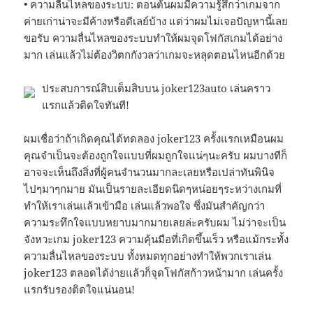
• ความลื่นไหลของระบบ: ตอนต้นผมมีความรู้สึกว่าเกมจาก
ค่ายเก่าน่าจะมีค้างหรือดีเลย์บ้าง แต่ว่าผมไม่เจอปัญหานี้เลย
ขอรับ ความลื่นไหลของระบบทำให้ผมจุดโฟกัสเกมได้อย่าง
มาก เล่นแล้วไม่ต้องวิตกกังวลว่าเกมจะหลุดตอนไหนอีกด้วย
ประสบการณ์สิบเต็มสิบบน joker123auto เล่นคราว
แรกแล้วติดใจทันที!
ผมเชื่อว่าถ้าเกิดคุณได้ทดลอง joker123 ครั้งแรกเหมือนผม
คุณจำเป็นจะต้องถูกใจแบบที่ผมถูกใจแน่ๆนะครับ ผมบางทีก็
อาจจะเห็นถึงสิ่งที่ผู้คนจำนวนมากละเลยหรือเปล่าทันพินิจ
ไปๆมาๆกมาย มันเป็นรายละเอียดนิดๆหน่อยๆระหว่างเกมที่
ทำให้เราเล่นแล้วเข้ามือ เล่นแล้วพอใจ ซึ่งมันสำคัญกว่า
ความระทึกใจแบบหยาบมากมายเลยล่ะครับผม ไม่ว่าจะเป็น
จังหวะเกม joker123 ความคุ้นมือที่เกิดขึ้นเร็ว หรือแม้กระทั้ง
ความลื่นไหลของระบบ ทั้งหมดทุกอย่างทำให้พวกเราเล่น
joker123 ตลอดได้ง่ายแล้วก็จุดโฟกัสก้าวหน้ามาก เล่นครั้ง
แรกรับรองติดใจแน่นอน!