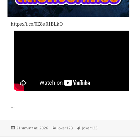
https://t.co/0E8u01BLkO
…
เขียน
หมวด
ป้าย
21 พฤษภาคม 2026
Joker123
Joker123
เมื่อ
หมู่
กำกับ