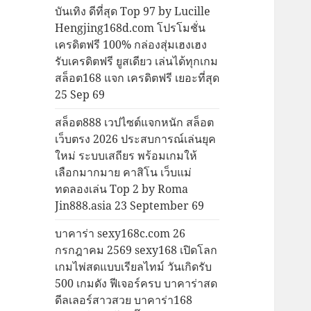
บันเทิง ดีที่สุด Top 97 by Lucille
Hengjing168d.com โปรโมชั่น
เครดิตฟรี 100% กล่องสุ่มเฮงเฮง
รับเครดิตฟรี ยูสเดียว เล่นได้ทุกเกม
สล็อต168 แจก เครดิตฟรี เยอะที่สุด
25 Sep 69
สล็อต888 เวปไซต์แจกหนัก สล็อต
เว็บตรง 2026 ประสบการณ์เล่นยุค
ใหม่ ระบบเสถียร พร้อมเกมให้
เลือกมากมาย คาสิโน เว็บแม่
ทดลองเล่น Top 2 by Roma
Jin888.asia 23 September 69
บาคาร่า sexy168c.com 26
กรกฎาคม 2569 sexy168 เปิดโลก
เกมไพ่สดแบบเรียลไทม์ วันเกิดรับ
500 เกมดัง ฟีเจอร์ครบ บาคาร่าสด
ดีลเลอร์สาวสวย บาคาร่า168