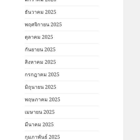
ธันวาคม 2025
พฤศจิกายน 2025
ตุลาคม 2025
กันยายน 2025
สิงหาคม 2025
กรกฎาคม 2025
มิถุนายน 2025
พฤษภาคม 2025
เมษายน 2025
มีนาคม 2025
กุมภาพันธ์ 2025