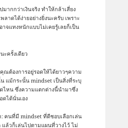
ิปมากกว่าเงินจริง ทำให้กล้าเสี่ยง
ณพลาดได้ง่ายอย่างยิ่งนะครับ เพราะ
อาจแทงหนักแบบไม่เคยรู้เลยก็เป็น
นะครั้งเดียว
คุณต้องการอยู่รอดให้ได้ยาวๆความ
แม้กระนั้น mindset เป็นสิ่งที่ระบุ
ดไหน ซึ่งความแตกต่างนี้นำมาซึ่ง
อดได้นั่นเอง
่า: คนที่มี mindset ที่ดีชอบเลือกเล่น
ด แล้วก็เล่นไปตามแผนที่วางไว้ ไม่