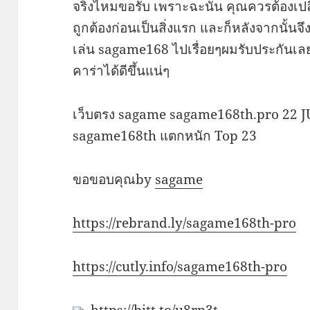
จริงไหมขอรับ เพราะฉะนั้น คุณควรต้องเปล
ถูกต้องก่อนเป็นสิ่งแรก และก็หลังจากนั
เล่น sagame168 ไปเรื่อยๆผมรับประกันเ
คาร่าได้ดีขึ้นแน่ๆ
เว็บตรง sagame sagame168th.pro 22 J
sagame168th แตกหนัก Top 23
ขอขอบคุณby
sagame
https://rebrand.ly/sagame168th-pro
https://cutly.info/sagame168th-pro
https://bitt.to/u8rp3t