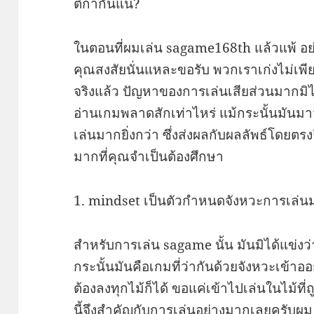
ติกากันแน่?
ในตอนที่ผมเล่น sagame168th แล้วแพ้ อย่
คุณสงสัยนั่นแหละขอรับ พวกเราเก่งไม่เพี
จริงแล้ว ปัญหาของการเล่นเสียส่วนมากมิไ
อ่านเกมพลาดสักเท่าไหร่ แม้กระนั้นมันมา
เล่นมากยิ่งกว่า ซึ่งส่งผลกับผลลัพธ์โดยตรง
มากที่คุณจำเป็นต้องศึกษา
1. mindset เป็นตัวกำหนดจังหวะการเล่นมา
สำหรับการเล่น sagame นั้น มันมิได้แข่งว
กระนั้นมันคือเกมที่ว่ากันด้วยจังหวะเข้าออก
ต้องลงทุกไม้ก็ได้ ขอแค่เข้าไปเล่นในไม้ที
นี้จึงสำคัญกับการเล่นอย่างมากเลยครับผม