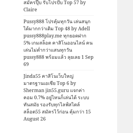
สมัครปุ๊บ รับโปรปั๊บ Top 57 by
Claire
Pussy888 โปรคุ้มทุกวัน เล่นสนุก
ได้มากกว่าเดิม Top 48 by Adell
pussy888play.me ทุกยอดฝาก
5% เกมสล็อต คาสิโนออนไลน์ คน
เล่นไม่ต่ำกว่าแสนทุกวัน
pussy888 พร้อมแล้ว ลุยเลย 1 Sep
69
Jinda55 คาสิโนเว็บใหญ่
มาตรฐานเอเชีย Top 6 by
Sherman jin55.guru แจกค่า
คอม 0.7% อยู่ไหนก็เล่นได้ ระบบ
ทันสมัย รองรับทุกไลฟ์สไตล์
สล็อต55 สมัครไว้ก่อน คุ้มกว่า 15
August 26