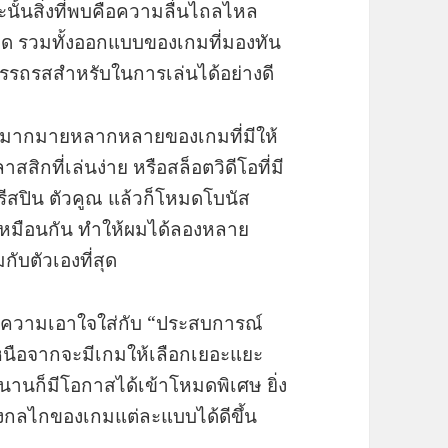
ะนั้นสิ่งที่พบคือความลื่นไถลไหล
ดุด รวมทั้งออกแบบของเกมที่มองทัน
่มอรรถรสสำหรับในการเล่นได้อย่างดี
วามมากมายหลากหลายของเกมที่มีให้
ิกที่เล่นง่าย หรือสล็อตวิดีโอที่มี
ฟรีสปิน ตัวคูณ แล้วก็โหมดโบนัส
ม่เหมือนกัน ทำให้ผมได้ลองหลาย
บตัวเองที่สุด
ให้ความเอาใจใส่กับ “ประสบการณ์
หนือจากจะมีเกมให้เลือกเยอะแยะ
รอนานก็มีโอกาสได้เข้าโหมดพิเศษ ยิ่ง
่องกลไกของเกมแต่ละแบบได้ดีขึ้น