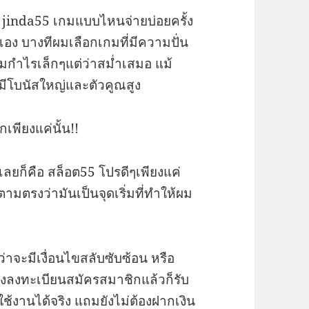
ก jinda55 เกมแบบไหนจ่ายบ่อยครั้ง
อง บางทีผมเลือกเกมที่มีความปั่น
ะสมกำไรเล็กๆแต่ว่าสม่ำเสมอ แม้
่มีโบนัสใหญ่และตัวคูณสูง
เพียงแค่นั้น!!
นเลยก็คือ สล็อต55 โปรดีๆเพียงแค่
ตามตรงว่ามันเป็นจุดเริ่มที่ทำให้ผม
่าจะมีเงื่อนไขสลับซับซ้อน หรือ
ลองลงทะเบียนสมัครสมาชิกแล้วก็รับ
้งานได้จริง แถมยังไม่ต้องฝากเงิน