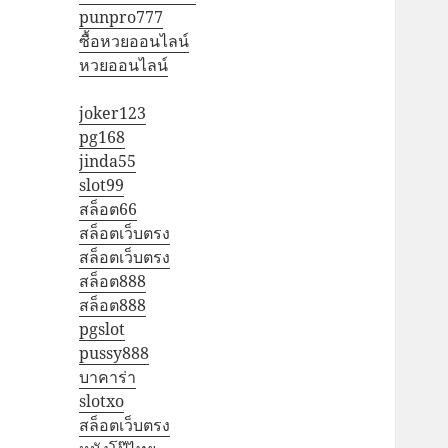
punpro777
ซื้อหวยออนไลน์
หวยออนไลน์
joker123
pg168
jinda55
slot99
สล็อต66
สล็อตเว็บตรง
สล็อตเว็บตรง
สล็อต888
สล็อต888
pgslot
pussy888
บาคาร่า
slotxo
สล็อตเว็บตรง