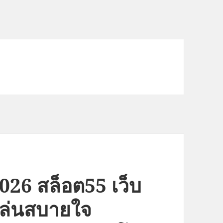
026 สล็อต55 เว็บ
 เล่นสบายใจ