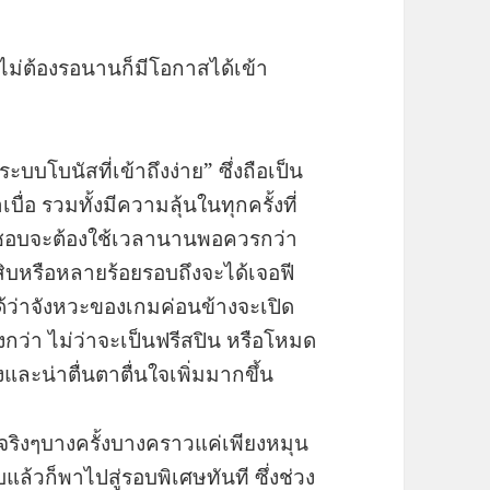
 ไม่ต้องรอนานก็มีโอกาสได้เข้า
“ระบบโบนัสที่เข้าถึงง่าย” ซึ่งถือเป็น
ื่อ รวมทั้งมีความลุ้นในทุกครั้งที่
ชอบจะต้องใช้เวลานานพอควรกว่า
ิบหรือหลายร้อยรอบถึงจะได้เจอฟี
้ว่าจังหวะของเกมค่อนข้างจะเปิด
งกว่า ไม่ว่าจะเป็นฟรีสปิน หรือโหมด
และน่าตื่นตาตื่นใจเพิ่มมากขึ้น
จริงๆบางครั้งบางคราวแค่เพียงหมุน
ล้วก็พาไปสู่รอบพิเศษทันที ซึ่งช่วง