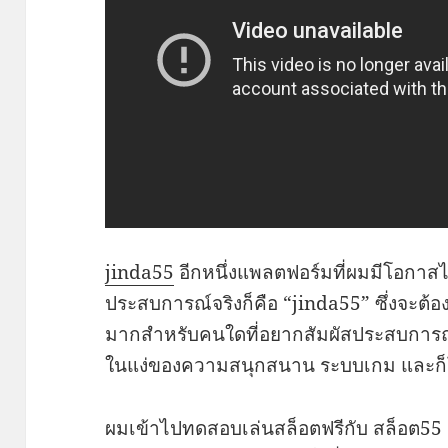
jinda55
อีกหนึ่งแพลตฟอร์มที่ผมมีโอกาส
ประสบการณ์จริงก็คือ “jinda55” ซึ่งจะต้อ
มากสำหรับคนใดที่อยากสัมผัสประสบการณ์
ในแง่ของความสนุกสนาน ระบบเกม และก็โบ
ผมเข้าไปทดสอบเล่นสล็อตฟรีกับ สล็อต55 ก