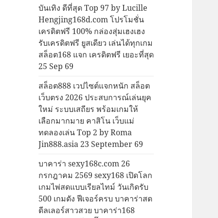
บันเทิง ดีที่สุด Top 97 by Lucille
Hengjing168d.com โปรโมชั่น
เครดิตฟรี 100% กล่องสุ่มเฮงเฮง
รับเครดิตฟรี ยูสเดียว เล่นได้ทุกเกม
สล็อต168 แจก เครดิตฟรี เยอะที่สุด
25 Sep 69
สล็อต888 เวปไซต์แจกหนัก สล็อต
เว็บตรง 2026 ประสบการณ์เล่นยุค
ใหม่ ระบบเสถียร พร้อมเกมให้
เลือกมากมาย คาสิโน เว็บแม่
ทดลองเล่น Top 2 by Roma
Jin888.asia 23 September 69
บาคาร่า sexy168c.com 26
กรกฎาคม 2569 sexy168 เปิดโลก
เกมไพ่สดแบบเรียลไทม์ วันเกิดรับ
500 เกมดัง ฟีเจอร์ครบ บาคาร่าสด
ดีลเลอร์สาวสวย บาคาร่า168