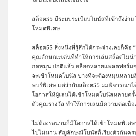
สล็อต55 มีระบบระเบียบโบนัสที่เข้าถึงง่าย
โหมดพิเศษ
สล็อต55 สิ่งหนึ่งที่รู้สึกได้กระจ่างเลยก็คือ 
คุณลักษณะเด่นที่ทำให้การเล่นสล็อตไม่น่าเบ
กดหมุน ปกติแล้ว สล็อตหลายแพลตฟอร์ม
จะเข้าโหมดโบนัส บางทีจะต้องหมุนหลายส
พบร์พิเศษ แต่ว่ากับสล็อต55 ผมพิจารณาได
โอกาสให้ผู้เล่นได้เข้าโหมดโบนัสหลายครั้
ตัวคูณรางวัล ทำให้การเล่นมีความต่อเนื่อง
ไม่ต้องรอนานก็มีโอกาสได้เข้าโหมดพิเศษ
ไปไม่นาน สัญลักษณ์โบนัสก็เรียงตัวกันครบแ