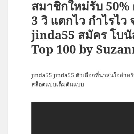
สมาชิกใหม่รับ 50% 
3 วิ แตกไว กำไรไว
jinda55 สมัคร โบนั
Top 100 by Suzan
jinda55
jinda55 ตัวเลือกที่น่าสนใจสำหรั
สล็อตแบบเต็มต้นแบบ