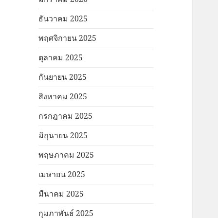
ธันวาคม 2025
พฤศจิกายน 2025
ตุลาคม 2025
กันยายน 2025
สิงหาคม 2025
กรกฎาคม 2025
มิถุนายน 2025
พฤษภาคม 2025
เมษายน 2025
มีนาคม 2025
กุมภาพันธ์ 2025