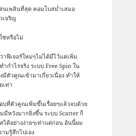
ล่นเพลินที่สุด คอมโบสม่ำเสมอ
วเจริญ
ช่หรือไม่
าฟีเจอร์ใหม่ๆไม่ได้มีไว้แค่เพิ่ม
ทำกำไรจริง ระบบ Free Spin ใน
มีตัวคูณเข้ามาเกี่ยวเนื่อง ทำให้
ยเท่า
ี่ตัวคูณเพิ่มขึ้นเรื่อยๆแล้วจบด้วย
มมีหวังมากยิ่งขึ้น ระบบ Scatter ก็
ด้อย่างง่ายๆเท่าแต่ก่อน อันนี้ผม
วามรู้สึกไปเอง