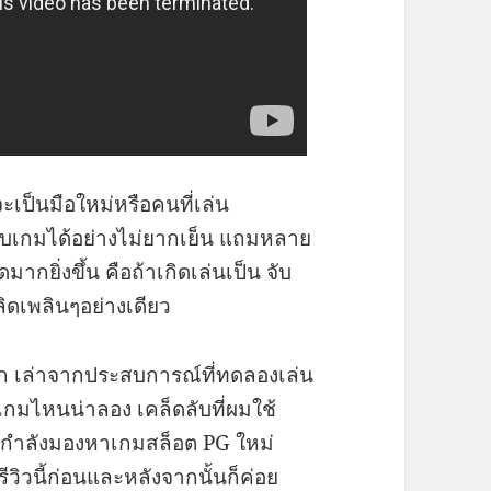
จะเป็นมือใหม่หรือคนที่เล่น
บบเกมได้อย่างไม่ยากเย็น แถมหลาย
มากยิ่งขึ้น คือถ้าเกิดเล่นเป็น จับ
ิดเพลินๆอย่างเดียว
 เล่าจากประสบการณ์ที่ทดลองเล่น
ูด เกมไหนน่าลอง เคล็ดลับที่ผมใช้
่กำลังมองหาเกมสล็อต PG ใหม่
รีวิวนี้ก่อนและหลังจากนั้นก็ค่อย