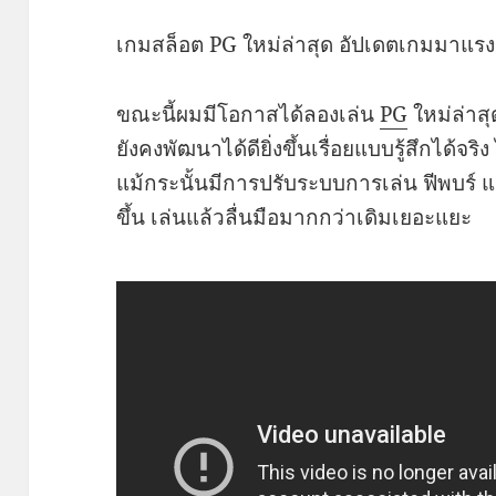
เกมสล็อต PG ใหม่ล่าสุด อัปเดตเกมมาแรง ฟ
ขณะนี้ผมมีโอกาสได้ลองเล่น
PG
ใหม่ล่าส
ยังคงพัฒนาได้ดียิ่งขึ้นเรื่อยแบบรู้สึกได้จร
แม้กระนั้นมีการปรับระบบการเล่น ฟีพบร์ แ
ขึ้น เล่นแล้วลื่นมือมากกว่าเดิมเยอะแยะ