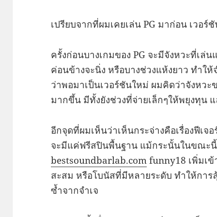
เปรียบจากที่ผมเคยเล่น PG มาก่อน เวอร์ช
ครั้งก่อนบางเกมของ PG จะมีจังหวะที่เล่น
ค่อนข้างจะนิ่ง หรือบางช่วงแห้งยาว ทำให้
ว่าพอมาเป็นเวอร์ชันใหม่ ผมคิดว่าจังหวะ
มากขึ้น มีทั้งยังช่วงที่จ่ายเล็กๆให้พยุงทุ
อีกจุดที่ผมเห็นว่าเห็นกระจ่างคือเรื่องฟีเจ
จะมีแค่ฟรีสปินพื้นฐาน แม้กระนั้นในขณะนี
bestsoundbarlab.com
funny18 เพิ่มเข้า
สะสม หรือโบนัสที่มีหลายระดับ ทำให้การ
ซ้ำจากจำเจ