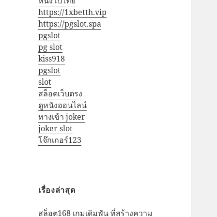
หนังโป๊ไทย
https://1xbetth.vip
https://pgslot.spa
pgslot
pg slot
kiss918
pgslot
slot
สล็อตเว็บตรง
ดูหนังออนไลน์
ทางเข้า joker
joker slot
โจ๊กเกอร์123
เรื่องล่าสุด
สล็อต168 เกมเดิมพัน ที่สร้างความ