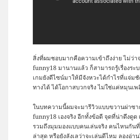
สิ่งที่ผมชอบมากคือความเข้าถึงง่าย ไม่ว่า
funny18 มานานแล้ว ก็สามารถรู้เรื่องระ
เกมยังดีไซน์มาให้มีจังหวะได้กำไรที่แจ่มชัด
ทางได้ ได้โอกาสบวกจริง ไม่ใช่แค่หมุนเพล
ในบทความนี้ผมจะมารีวิวแบบขวานผ่าซาก
funny18 เองจริง อีกทั้งข้อดี จุดที่น่าดึงด
รวมถึงมุมมองแบบคนเล่นจริง คนไหนกันที
ล่าสุด หรือยังลังเลว่าจะเล่นดีไหม ลองอ่าน