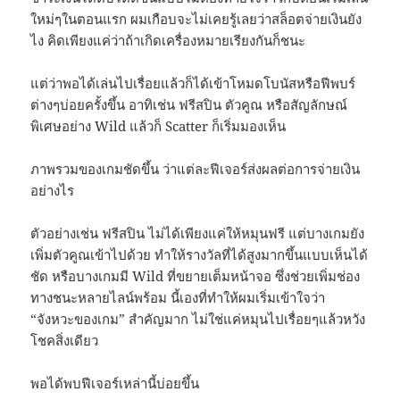
ใหม่ๆในตอนแรก ผมเกือบจะไม่เคยรู้เลยว่าสล็อตจ่ายเงินยัง
ไง คิดเพียงแค่ว่าถ้าเกิดเครื่องหมายเรียงกันก็ชนะ
แต่ว่าพอได้เล่นไปเรื่อยแล้วก็ได้เข้าโหมดโบนัสหรือฟีพบร์
ต่างๆบ่อยครั้งขึ้น อาทิเช่น ฟรีสปิน ตัวคูณ หรือสัญลักษณ์
พิเศษอย่าง Wild แล้วก็ Scatter ก็เริ่มมองเห็น
ภาพรวมของเกมชัดขึ้น ว่าแต่ละฟีเจอร์ส่งผลต่อการจ่ายเงิน
อย่างไร
ตัวอย่างเช่น ฟรีสปิน ไม่ได้เพียงแค่ให้หมุนฟรี แต่บางเกมยัง
เพิ่มตัวคูณเข้าไปด้วย ทำให้รางวัลที่ได้สูงมากขึ้นแบบเห็นได้
ชัด หรือบางเกมมี Wild ที่ขยายเต็มหน้าจอ ซึ่งช่วยเพิ่มช่อง
ทางชนะหลายไลน์พร้อม นี้เองที่ทำให้ผมเริ่มเข้าใจว่า
“จังหวะของเกม” สำคัญมาก ไม่ใช่แค่หมุนไปเรื่อยๆแล้วหวัง
โชคสิ่งเดียว
พอได้พบฟีเจอร์เหล่านี้บ่อยขึ้น