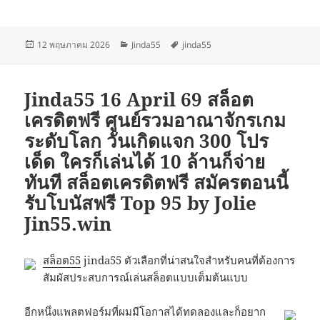
เขียน
หมวด
ป้าย
12 พฤษภาคม 2026
Jinda55
jinda55
เมื่อ
หมู่
กำกับ
Jinda55 16 April 69 สล็อต
เครดิตฟรี ศูนย์รวมอาณาจักรเกม
ระดับโลก วันเกิดแจก 300 โปร
เด็ด ใครก็เล่นได้ 10 ล้านก็จ่าย
ทันที สล็อตเครดิตฟรี สมัครตอนนี้
รับโบนัสฟรี Top 95 by Jolie
Jin55.win
สล็อต55
jinda55 ตัวเลือกที่น่าสนใจสำหรับคนที่ต้องการ
สัมผัสประสบการณ์เล่นสล็อตแบบเต็มต้นแบบ
อีกหนึ่งแพลตฟอร์มที่ผมมีโอกาสได้ทดลองและก็อยาก