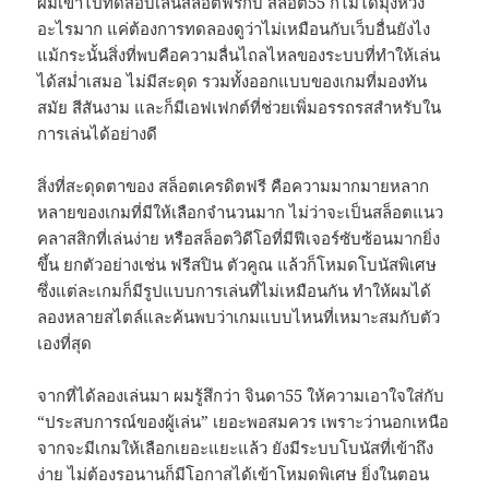
ผมเข้าไปทดสอบเล่นสล็อตฟรีกับ สล็อต55 ก็ไม่ได้มุ่งหวัง
อะไรมาก แค่ต้องการทดลองดูว่าไม่เหมือนกับเว็บอื่นยังไง
แม้กระนั้นสิ่งที่พบคือความลื่นไถลไหลของระบบที่ทำให้เล่น
ได้สม่ำเสมอ ไม่มีสะดุด รวมทั้งออกแบบของเกมที่มองทัน
สมัย สีสันงาม และก็มีเอฟเฟกต์ที่ช่วยเพิ่มอรรถรสสำหรับใน
การเล่นได้อย่างดี
สิ่งที่สะดุดตาของ สล็อตเครดิตฟรี คือความมากมายหลาก
หลายของเกมที่มีให้เลือกจำนวนมาก ไม่ว่าจะเป็นสล็อตแนว
คลาสสิกที่เล่นง่าย หรือสล็อตวิดีโอที่มีฟีเจอร์ซับซ้อนมากยิ่ง
ขึ้น ยกตัวอย่างเช่น ฟรีสปิน ตัวคูณ แล้วก็โหมดโบนัสพิเศษ
ซึ่งแต่ละเกมก็มีรูปแบบการเล่นที่ไม่เหมือนกัน ทำให้ผมได้
ลองหลายสไตล์และค้นพบว่าเกมแบบไหนที่เหมาะสมกับตัว
เองที่สุด
จากที่ได้ลองเล่นมา ผมรู้สึกว่า จินดา55 ให้ความเอาใจใส่กับ
“ประสบการณ์ของผู้เล่น” เยอะพอสมควร เพราะว่านอกเหนือ
จากจะมีเกมให้เลือกเยอะแยะแล้ว ยังมีระบบโบนัสที่เข้าถึง
ง่าย ไม่ต้องรอนานก็มีโอกาสได้เข้าโหมดพิเศษ ยิ่งในตอน