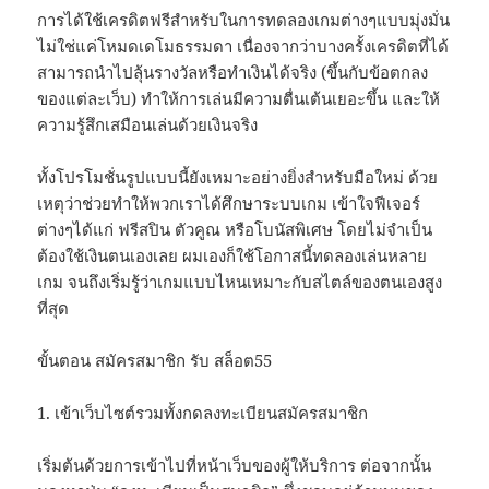
การได้ใช้เครดิตฟรีสำหรับในการทดลองเกมต่างๆแบบมุ่งมั่น
ไม่ใช่แค่โหมดเดโมธรรมดา เนื่องจากว่าบางครั้งเครดิตที่ได้
สามารถนำไปลุ้นรางวัลหรือทำเงินได้จริง (ขึ้นกับข้อตกลง
ของแต่ละเว็บ) ทำให้การเล่นมีความตื่นเต้นเยอะขึ้น และให้
ความรู้สึกเสมือนเล่นด้วยเงินจริง
ทั้งโปรโมชั่นรูปแบบนี้ยังเหมาะอย่างยิ่งสำหรับมือใหม่ ด้วย
เหตุว่าช่วยทำให้พวกเราได้ศึกษาระบบเกม เข้าใจฟีเจอร์
ต่างๆได้แก่ ฟรีสปิน ตัวคูณ หรือโบนัสพิเศษ โดยไม่จำเป็น
ต้องใช้เงินตนเองเลย ผมเองก็ใช้โอกาสนี้ทดลองเล่นหลาย
เกม จนถึงเริ่มรู้ว่าเกมแบบไหนเหมาะกับสไตล์ของตนเองสูง
ที่สุด
ขั้นตอน สมัครสมาชิก รับ สล็อต55
1. เข้าเว็บไซต์รวมทั้งกดลงทะเบียนสมัครสมาชิก
เริ่มต้นด้วยการเข้าไปที่หน้าเว็บของผู้ให้บริการ ต่อจากนั้น