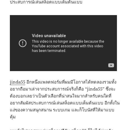
ประสบการณ์เล่นสล็อตแบบเต็มต้นแบบ
jinda55
อีกหนึ่งแพลตฟอร์มที่ผมมีโอกาสได้ทดลองรวมทั้ง
อยากถือมาเล่าจากประสบการณ์จริงก็คือ “jinda55” ซึ่งจะ
ต้องบอกเลยว่าเป็นตัวเลือกที่น่าสนใจมากสำหรับคนใดที่
อยากสัมผัสประสบการณ์เล่นสล็อตแบบเต็มต้นแบบ อีกทั้งใน
แง่ของความสนุกสนาน ระบบเกม และก็โบนัสที่ให้มาแบบ
คุ้ม