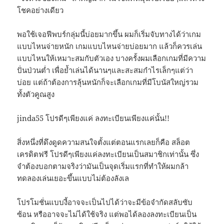
โชคอย่างเดียว
พอใช้เจอฟีพบร์กลุ่มนี้บ่อยมากขึ้น ผมก็เริ่มจับทางได้ว่าเกม
แบบไหนจ่ายหนัก เกมแบบไหนจ่ายบ่อยมาก แล้วก็ควรเล่น
แบบไหนให้เหมาะสมกับตัวเอง บางครั้งผมเลือกเกมที่มีความ
ปั่นป่วนต่ำ เพื่อย้ำเล่นได้นานๆและสะสมกำไรเล็กๆแต่ว่า
บ่อย แต่ถ้าต้องการลุ้นหนักก็จะเลือกเกมที่มีโบนัสใหญ่รวม
ทั้งตัวคูณสูง
jinda55 โปรดีๆเพียงแค่ ลงทะเบียนเพียงแค่นั้น!!
สิ่งหนึ่งที่ดึงดูดความสนใจตั้งแต่ตอนแรกเลยก็คือ สล็อต
เครดิตฟรี โปรดีๆเพียงแค่ลงทะเบียนเป็นสมาชิกเท่านั้น ซึ่ง
จำต้องบอกตามจริงว่ามันเป็นจุดเริ่มแรกที่ทำให้ผมกล้า
ทดลองเล่นเยอะขึ้นแบบไม่ต้องลังเล
โปรโมชั่นแบบงี้อาจจะเป็นไปได้ว่าจะมีข้อจำกัดสลับซับ
ซ้อน หรืออาจจะไม่ได้ใช้จริง แต่พอได้ลองลงทะเบียนเป็น