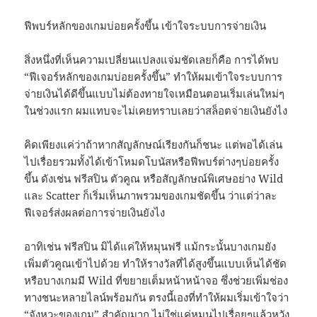
ฟีพบร์หลักของเกมบ่อยครั้งขึ้น เข้าใจระบบการจ่ายเงิน
สิ่งหนึ่งที่เห็นความเปลี่ยนแปลงแจ่มชัดเลยก็คือ การได้พบ
“ฟีเจอร์หลักของเกมบ่อยครั้งขึ้น” ทำให้ผมเข้าใจระบบการ
จ่ายเงินได้ดีขึ้นแบบไม่ต้องทายใจเหมือนตอนเริ่มเล่นใหม่ๆ
ในช่วงแรก ผมแทบจะไม่เคยทราบเลยว่าสล็อตจ่ายเงินยังไง
คิดเพียงแค่ว่าถ้าหากสัญลักษณ์เรียงกันก็ชนะ แต่พอได้เล่น
ไปเรื่อยรวมทั้งได้เข้าโหมดโบนัสหรือฟีพบร์ต่างๆบ่อยครั้ง
ขึ้น ดังเช่น ฟรีสปิน ตัวคูณ หรือสัญลักษณ์พิเศษอย่าง Wild
และ Scatter ก็เริ่มเห็นภาพรวมของเกมชัดขึ้น ว่าแต่ว่าละ
ฟีเจอร์ส่งผลต่อการจ่ายเงินยังไง
อาทิเช่น ฟรีสปิน มิได้แค่ให้หมุนฟรี แม้กระนั้นบางเกมยัง
เพิ่มตัวคูณเข้าไปด้วย ทำให้รางวัลที่ได้สูงขึ้นแบบเห็นได้ชัด
หรือบางเกมมี Wild ที่ขยายเต็มหน้าหน้าจอ ซึ่งช่วยเพิ่มช่อง
ทางชนะหลายไลน์พร้อมกัน ตรงนี้เองที่ทำให้ผมเริ่มเข้าใจว่า
“จังหวะของเกม” สำคัญมาก ไม่ใช่แค่หมุนไปเรื่อยๆแล้วหวัง