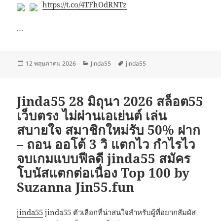
https://t.co/4TFhOdRNTz
…
เขียน
หมวด
ป้าย
12 พฤษภาคม 2026
Jinda55
jinda55
เมื่อ
หมู่
กำกับ
Jinda55 28 มิถุนา 2026 สล็อต55
เว็บตรง ไม่ผ่านเอเย่นต์ เล่น
สบายใจ สมาชิกใหม่รับ 50% ฝาก
– ถอน ออโต้ 3 วิ แตกไว กำไรไว
จบเกมแบบฟีลดี jinda55 สมัคร
โบนัสแตกต่อเนื่อง Top 100 by
Suzanna Jin55.fun
jinda55
jinda55 ตัวเลือกที่น่าสนใจสำหรับผู้ที่อยากสัมผัส