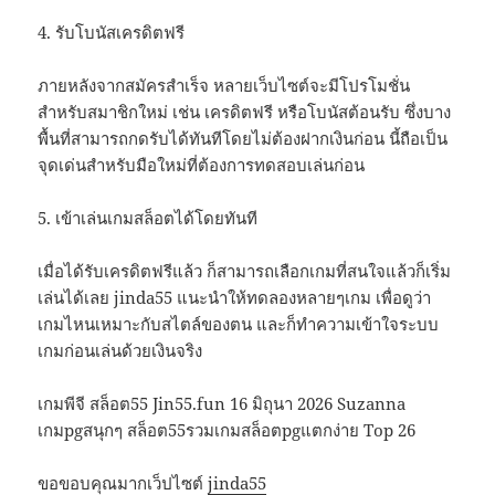
4. รับโบนัสเครดิตฟรี
ภายหลังจากสมัครสำเร็จ หลายเว็บไซต์จะมีโปรโมชั่น
สำหรับสมาชิกใหม่ เช่น เครดิตฟรี หรือโบนัสต้อนรับ ซึ่งบาง
พื้นที่สามารถกดรับได้ทันทีโดยไม่ต้องฝากเงินก่อน นี้ถือเป็น
จุดเด่นสำหรับมือใหม่ที่ต้องการทดสอบเล่นก่อน
5. เข้าเล่นเกมสล็อตได้โดยทันที
เมื่อได้รับเครดิตฟรีแล้ว ก็สามารถเลือกเกมที่สนใจแล้วก็เริ่ม
เล่นได้เลย jinda55 แนะนำให้ทดลองหลายๆเกม เพื่อดูว่า
เกมไหนเหมาะกับสไตล์ของตน และก็ทำความเข้าใจระบบ
เกมก่อนเล่นด้วยเงินจริง
เกมพีจี สล็อต55 Jin55.fun 16 มิถุนา 2026 Suzanna
เกมpgสนุกๆ สล็อต55รวมเกมสล็อตpgแตกง่าย Top 26
ขอขอบคุณมากเว็ปไซต์
jinda55