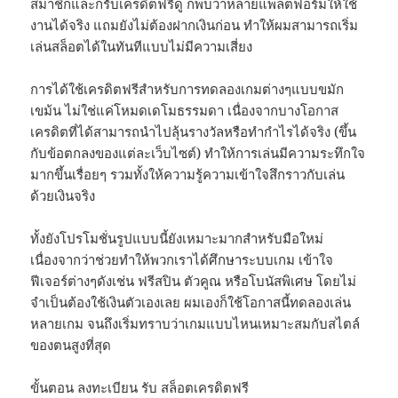
สมาชิกและก็รับเครดิตฟรีดู ก็พบว่าหลายแพลตฟอร์มให้ใช้
งานได้จริง แถมยังไม่ต้องฝากเงินก่อน ทำให้ผมสามารถเริ่ม
เล่นสล็อตได้ในทันทีแบบไม่มีความเสี่ยง
การได้ใช้เครดิตฟรีสำหรับการทดลองเกมต่างๆแบบขมัก
เขม้น ไม่ใช่แค่โหมดเดโมธรรมดา เนื่องจากบางโอกาส
เครดิตที่ได้สามารถนำไปลุ้นรางวัลหรือทำกำไรได้จริง (ขึ้น
กับข้อตกลงของแต่ละเว็บไซต์) ทำให้การเล่นมีความระทึกใจ
มากขึ้นเรื่อยๆ รวมทั้งให้ความรู้ความเข้าใจสึกราวกับเล่น
ด้วยเงินจริง
ทั้งยังโปรโมชั่นรูปแบบนี้ยังเหมาะมากสำหรับมือใหม่
เนื่องจากว่าช่วยทำให้พวกเราได้ศึกษาระบบเกม เข้าใจ
ฟีเจอร์ต่างๆดังเช่น ฟรีสปิน ตัวคูณ หรือโบนัสพิเศษ โดยไม่
จำเป็นต้องใช้เงินตัวเองเลย ผมเองก็ใช้โอกาสนี้ทดลองเล่น
หลายเกม จนถึงเริ่มทราบว่าเกมแบบไหนเหมาะสมกับสไตล์
ของตนสูงที่สุด
ขั้นตอน ลงทะเบียน รับ สล็อตเครดิตฟรี