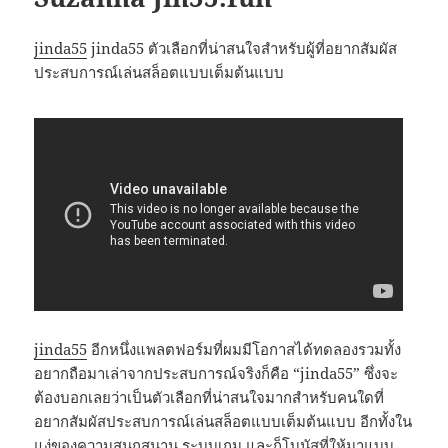
jinda55
jinda55 ตัวเลือกที่น่าสนใจสำหรับผู้ที่อยากสัมผัส
ประสบการณ์เล่นสล็อตแบบเต็มต้นแบบ
jinda55
อีกหนึ่งแพลตฟอร์มที่ผมมีโอกาสได้ทดลองรวมทั้ง
อยากถือมาเล่าจากประสบการณ์จริงก็คือ “jinda55” ซึ่งจะ
ต้องบอกเลยว่าเป็นตัวเลือกที่น่าสนใจมากสำหรับคนใดที่
อยากสัมผัสประสบการณ์เล่นสล็อตแบบเต็มต้นแบบ อีกทั้งใน
แง่ของความสนุกสนาน ระบบเกม และก็โบนัสที่ให้มาแบบ