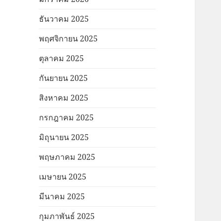
ธันวาคม 2025
พฤศจิกายน 2025
ตุลาคม 2025
กันยายน 2025
สิงหาคม 2025
กรกฎาคม 2025
มิถุนายน 2025
พฤษภาคม 2025
เมษายน 2025
มีนาคม 2025
กุมภาพันธ์ 2025