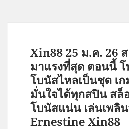
Xin88 25 ม.ค. 26 สล
มาแรงที่สุด ตอนนี้ โบ
โบนัสไหลเป็นชุด เกม
มั่นใจได้ทุกสปิน สล
โบนัสแน่น เล่นเพลิน
Ernestine Xin88