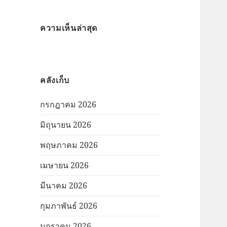
ความเห็นล่าสุด
คลังเก็บ
กรกฎาคม 2026
มิถุนายน 2026
พฤษภาคม 2026
เมษายน 2026
มีนาคม 2026
กุมภาพันธ์ 2026
มกราคม 2026