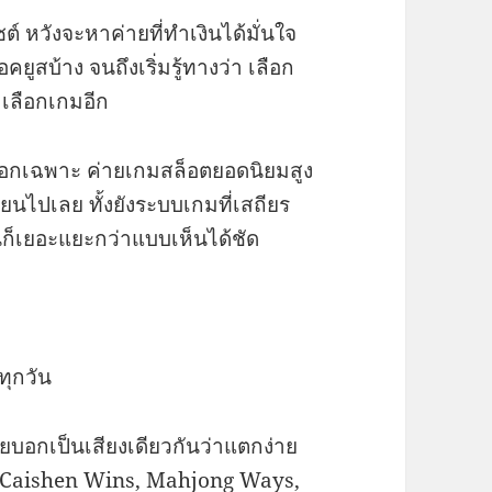
ต์ หวังจะหาค่ายที่ทำเงินได้มั่นใจ
คยูสบ้าง จนถึงเริ่มรู้ทางว่า เลือก
าเลือกเกมอีก
เลือกเฉพาะ ค่ายเกมสล็อตยอดนิยมสูง
ยนไปเลย ทั้งยังระบบเกมที่เสถียร
ก็เยอะแยะกว่าแบบเห็นได้ชัด
ทุกวัน
ยบอกเป็นเสียงเดียวกันว่าแตกง่าย
ง Caishen Wins, Mahjong Ways,