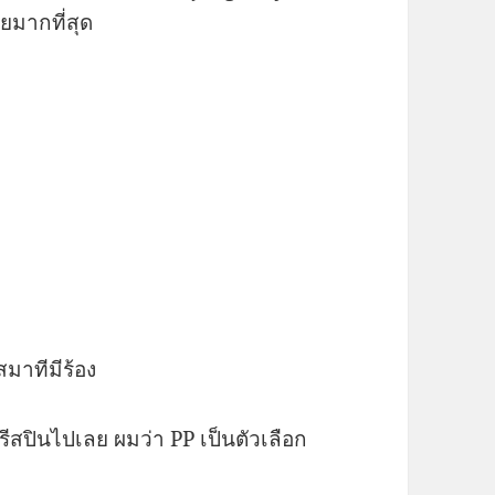
ยมากที่สุด
สมาทีมีร้อง
รีสปินไปเลย ผมว่า PP เป็นตัวเลือก