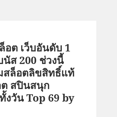
็อต เว็บอันดับ 1
นัส 200 ช่วงนี้
สล็อตลิขสิทธิ์แท้
็อต สปินสนุก
ทั้งวัน Top 69 by