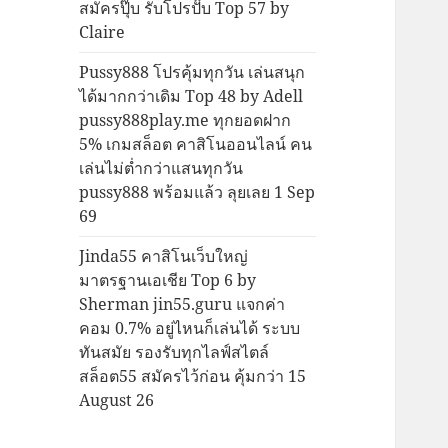
สมัครปุ๊บ รับโปรปั๊บ Top 57 by
Claire
Pussy888 โปรคุ้มทุกวัน เล่นสนุก
ได้มากกว่าเดิม Top 48 by Adell
pussy888play.me ทุกยอดฝาก
5% เกมสล็อต คาสิโนออนไลน์ คน
เล่นไม่ต่ำกว่าแสนทุกวัน
pussy888 พร้อมแล้ว ลุยเลย 1 Sep
69
Jinda55 คาสิโนเว็บใหญ่
มาตรฐานเอเชีย Top 6 by
Sherman jin55.guru แจกค่า
คอม 0.7% อยู่ไหนก็เล่นได้ ระบบ
ทันสมัย รองรับทุกไลฟ์สไตล์
สล็อต55 สมัครไว้ก่อน คุ้มกว่า 15
August 26