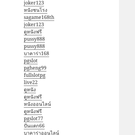
joker123
หนังชนโรง
sagame168th
joker123
ดูหนังฟรี
pussy888
pussy888
บาคาร่า168
pgslot
pgheng99
fullslotpg
live22
ดูหนัง
ดูหนังฟรี
หนังออนไลน์
ดูหนังฟรี
pgslot77
ปั่นแตก66
บาคาร่าออนไลน์