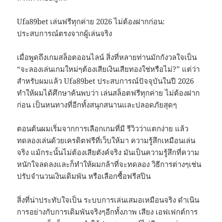
Ufa89bet เล่นฟรีทุกค่าย 2026 ไม่ต้องฝากก่อน:
ประสบการณ์ตรงจากผู้เล่นจริง
เมื่อพูดถึงเกมสล็อตออนไลน์ สิ่งที่หลายท่านมักกังวลใจเป็น
“จะลองเล่นเกมใหม่ๆต้องเสียเงินเสียทองใช่หรือไม่?” แต่ว่า
สำหรับผมแล้ว Ufa89bet ประสบการณ์ปัจจุบันในปี 2026
ทำให้ผมได้ศึกษาค้นพบว่า เล่นสล็อตฟรีทุกค่าย ไม่ต้องฝาก
ก่อน เป็นหนทางที่อีกทั้งสนุกสนานและปลอดภัยสุดๆ
ตอนต้นผมเริ่มจากการเลือกเกมที่มี รีวิวว่าแตกง่าย แล้ว
ทดลองเล่นด้วยเครดิตฟรีที่เว็บให้มา ความรู้สึกเหมือนเล่น
จริง แม้กระนั้นไม่ต้องเสียตังค์จริง มันเป็นความรู้สึกที่ความ
หนักใจลดลงและก็ทำให้ผมกล้าที่จะทดลอง วิธีการต่างๆเช่น
ปรับจำนวนเงินเดิมพัน หรือเลือกซื้อฟรีสปิน
สิ่งที่น่าประทับใจเป็น ระบบการเล่นเสมอเหมือนจริง ดำเนิน
การอย่างกับการเดิมพันจริงๆอีกทั้งภาพ เสียง เอฟเฟกต์การ