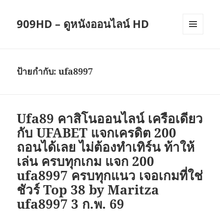
909HD – ดูหนังออนไลน์ HD
เมนู
และวิด
เจ็ต
ป้ายกำกับ:
ufa8997
Ufa89 คาสิโนออนไลน์ เครือเดียว
กับ UFABET แจกเครดิต 200
ถอนได้เลย ไม่ต้องทำเทิร์น ท้าให้
เล่น ครบทุกเกม แจก 200
ufa8997 ครบทุกแนว เจอเกมที่ใช่
ชัวร์ Top 38 by Maritza
ufa8997 3 ก.พ. 69