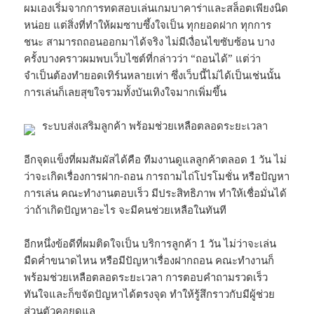
ผมเองเริ่มจากการทดสอบเล่นเกมบาคาร่าและสล็อตเพียงนิด
หน่อย แต่สิ่งที่ทำให้ผมซาบซึ้งใจเป็น ทุกยอดฝาก ทุกการ
ชนะ สามารถถอนออกมาได้จริง ไม่มีเงื่อนไขซับซ้อน บาง
ครั้งบางคราวผมพบเว็บไซต์ที่กล่าวว่า “ถอนได้” แต่ว่า
จำเป็นต้องทำยอดเทิร์นหลายเท่า ซึ่งเว็บนี้ไม่ได้เป็นเช่นนั้น
การเล่นก็เลยสุขใจรวมทั้งบันเทิงใจมากเพิ่มขึ้น
ระบบส่งเสริมลูกค้า พร้อมช่วยเหลือตลอดระยะเวลา
อีกจุดแข็งที่ผมสัมผัสได้คือ ทีมงานดูแลลูกค้าตลอด 1 วัน ไม่
ว่าจะเกิดเรื่องการฝาก-ถอน การถามไถ่โปรโมชั่น หรือปัญหา
การเล่น คณะทำงานตอบเร็ว มีประสิทธิภาพ ทำให้เชื่อมั่นได้
ว่าถ้าเกิดปัญหาอะไร จะมีคนช่วยเหลือในทันที
อีกหนึ่งข้อดีที่ผมติดใจเป็น บริการลูกค้า 1 วัน ไม่ว่าจะเล่น
มืดค่ำขนาดไหน หรือมีปัญหาเรื่องฝากถอน คณะทำงานก็
พร้อมช่วยเหลือตลอดระยะเวลา การตอบคำถามรวดเร็ว
ทันใจและก็ขจัดปัญหาได้ตรงจุด ทำให้รู้สึกราวกับมีผู้ช่วย
ส่วนตัวคอยดูแล