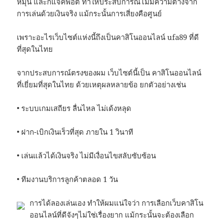
หมุน และก็แจ็คพอต ทำให้ประสบการณ์ไม่มีความต่างจาก
การเล่นด้วยเงินจริง แม้กระนั้นการเสี่ยงคือศูนย์
เพราะอะไรเว็บไซต์แห่งนี้ถึงเป็นคาสิโนออนไลน์ ufa89 ที่ดี
ที่สุดในไทย
จากประสบการณ์ตรงของผม เว็บไซต์นี้เป็น คาสิโนออนไลน์
ที่เยี่ยมที่สุดในไทย ด้วยเหตุผลหลายข้อ ยกตัวอย่างเช่น
• ระบบเกมเสถียร ลื่นไหล ไม่เด้งหลุด
• ฝาก-เบิกเงินเร็วที่สุด ภายใน 1 วินาที
• เล่นแล้วได้เงินจริง ไม่มีเงื่อนไขสลับซับซ้อน
• ทีมงานบริการลูกค้าตลอด 1 วัน
การได้ลองเล่นเอง ทำให้ผมแน่ใจว่า การเลือกเว็บคาสิโน
ออนไลน์ที่ดีจังๆไม่ใช่เรื่องยาก แม้กระนั้นจะต้องเลือก