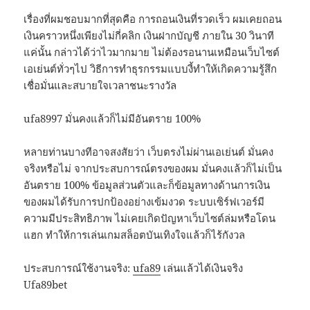
เรื่องที่ผมชอบมากที่สุดคือ การถอนเงินที่รวดเร็ว ผมเคยถอน
เงินคราวหนึ่งเพียงไม่กี่คลิก เงินฝากบัญชี ภายใน 30 วินาที
แค่นั้น กล่าวได้ว่าไวมากมาย ไม่ต้องรอนานเหมือนเว็บไซต์
เอเย่นต์ทั่วๆไป วิธีการทำธุรกรรมแบบงี้ทำให้เกิดความรู้สึก
เชื่อมั่นและสบายใจเวลาชนะรางวัล
ufa8997 มั่นคงแล้วก็ไม่มีอันตราย 100%
หลายท่านบางทีอาจสงสัยว่า เว็บตรงไม่ผ่านเอเย่นต์ มั่นคง
จริงหรือไม่ จากประสบการณ์ตรงของผม มั่นคงแล้วก็ไม่เป็น
อันตราย 100% ข้อมูลส่วนตัวและก็ข้อมูลทางด้านการเงิน
ของผมได้รับการปกป้องอย่างเข้มงวด ระบบเซิร์ฟเวอร์มี
ความมีประสิทธิภาพ ไม่เคยเกิดปัญหาเว็บไซต์ล่มหรือโดน
แฮก ทำให้การเล่นเกมสล็อตบันเทิงใจแล้วก็ไร้กังวล
ประสบการณ์ใช้งานจริง:
ufa89
เล่นแล้วได้เงินจริง
Ufa89bet