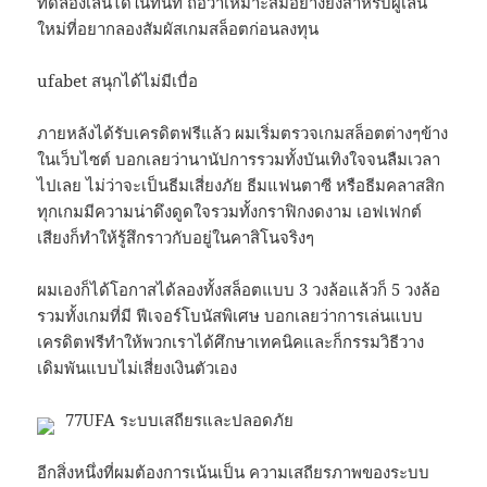
ทดลองเล่นได้ในทันที ถือว่าเหมาะสมอย่างยิ่งสำหรับผู้เล่น
ใหม่ที่อยากลองสัมผัสเกมสล็อตก่อนลงทุน
ufabet สนุกได้ไม่มีเบื่อ
ภายหลังได้รับเครดิตฟรีแล้ว ผมเริ่มตรวจเกมสล็อตต่างๆข้าง
ในเว็บไซต์ บอกเลยว่านานัปการรวมทั้งบันเทิงใจจนลืมเวลา
ไปเลย ไม่ว่าจะเป็นธีมเสี่ยงภัย ธีมแฟนตาซี หรือธีมคลาสสิก
ทุกเกมมีความน่าดึงดูดใจรวมทั้งกราฟิกงดงาม เอฟเฟกต์
เสียงก็ทำให้รู้สึกราวกับอยู่ในคาสิโนจริงๆ
ผมเองก็ได้โอกาสได้ลองทั้งสล็อตแบบ 3 วงล้อแล้วก็ 5 วงล้อ
รวมทั้งเกมที่มี ฟีเจอร์โบนัสพิเศษ บอกเลยว่าการเล่นแบบ
เครดิตฟรีทำให้พวกเราได้ศึกษาเทคนิคและก็กรรมวิธีวาง
เดิมพันแบบไม่เสี่ยงเงินตัวเอง
77UFA ระบบเสถียรและปลอดภัย
อีกสิ่งหนึ่งที่ผมต้องการเน้นเป็น ความเสถียรภาพของระบบ