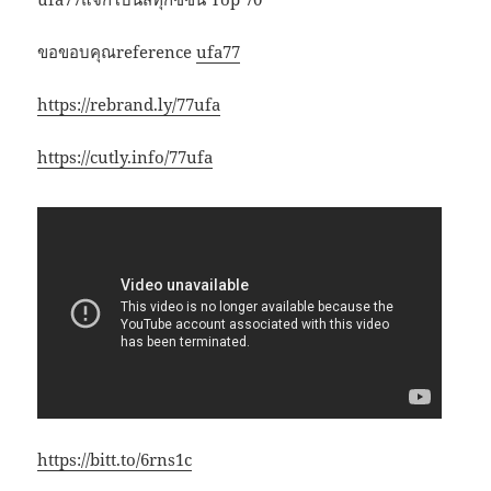
ขอขอบคุณreference
ufa77
https://rebrand.ly/77ufa
https://cutly.info/77ufa
https://bitt.to/6rns1c