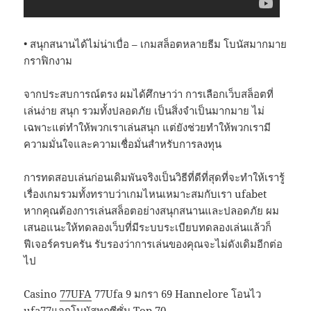
• สนุกสนานได้ไม่น่าเบื่อ – เกมสล็อตหลายธีม โบนัสมากมาย
กราฟิกงาม
จากประสบการณ์ตรง ผมได้ศึกษาว่า การเลือกเว็บสล็อตที่
เล่นง่าย สนุก รวมทั้งปลอดภัย เป็นสิ่งจำเป็นมากมาย ไม่
เฉพาะแต่ทำให้พวกเราเล่นสนุก แต่ยังช่วยทำให้พวกเรามี
ความมั่นใจและความเชื่อมั่นสำหรับการลงทุน
การทดสอบเล่นก่อนเดิมพันจริงเป็นวิธีที่ดีที่สุดที่จะทำให้เรารู้
เรื่องเกมรวมทั้งทราบว่าเกมไหนเหมาะสมกับเรา ufabet
หากคุณต้องการเล่นสล็อตอย่างสนุกสนานและปลอดภัย ผม
เสนอแนะให้ทดลองเว็บที่มีระบบระเบียบทดลองเล่นแล้วก็
ฟีเจอร์ครบครัน รับรองว่าการเล่นของคุณจะไม่ดังเดิมอีกต่อ
ไป
Casino
77UFA
77Ufa 9 มกรา 69 Hannelore โอนไว
ufa77แจกโบนัสทุกซีซั่น Top 70