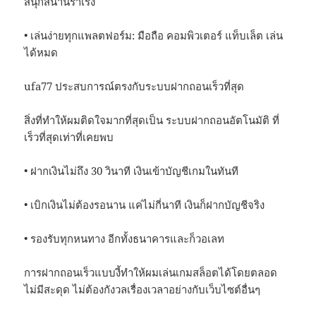
สนุกสนานร่าเริง
• เล่นง่ายทุกแพลตฟอร์ม: มือถือ คอมพิวเตอร์ แท็บเล็ต เล่น
ได้หมด
ufa77 ประสบการณ์ตรงกับระบบฝากถอนเร็วที่สุด
สิ่งที่ทำให้ผมติดใจมากที่สุดเป็น ระบบฝากถอนอัตโนมัติ ที่
เร็วที่สุดเท่าที่เคยพบ
• ฝากเงินไม่ถึง 30 วินาที เงินเข้าบัญชีเกมในทันที
• เบิกเงินไม่ต้องรอนาน แค่ไม่กี่นาที เงินก็ฝากบัญชีจริง
• รองรับทุกหนทาง อีกทั้งธนาคารและก็วอเลท
การฝากถอนเร็วแบบงี้ทำให้ผมเล่นเกมสล็อตได้โดยตลอด
ไม่มีสะดุด ไม่ต้องกังวลเรื่องเวลาอย่างกับเว็บไซต์อื่นๆ