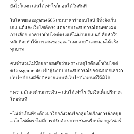
ยังไงก็แตก เล่นได้เท่าไรก็ถอนได้ในทันที
ในโลกของ ssgame666 เกมบาคาร่าออนไลน์ มีทั้งยังเว็บ
เอเย่นต์และเว็บไซต์ตรง แต่จากประสบการณ์ตรงของผม
การเลือก บาคาร่าเว็บไซต์ตรงแท้ไม่ผ่านเอเย่นต์ คือหัวใจ
หลักที่จะทำให้การเล่นของคุณ “แตกง่าย” และถอนได้จริง
ทุกบาท
คนจำนวนไม่น้อยอาจสงสัยว่าเพราะเหตุไรต้องย้ำเว็บไซต์
ตรง ssgame666 เข้าสู่ระบบ ประสบการณ์ของผมบอกเลยว่า
เว็บไซต์ตรงมีข้อดีหลายแบบที่เว็บไซต์เอเย่นต์ให้มิได้
• ความมั่นคงด้านการเงิน – เล่นได้เท่าไร รับเงินเต็มปริมาณ
โดยทันที
• ไม่จำเป็นที่จะต้องมาวิตกกังวลหรือกลุ้มใจเรื่องการล็อคยูส
– เว็บไซต์ตรงไม่มีการปรับอัตราการชนะหรือบล็อกยูสเซอร์