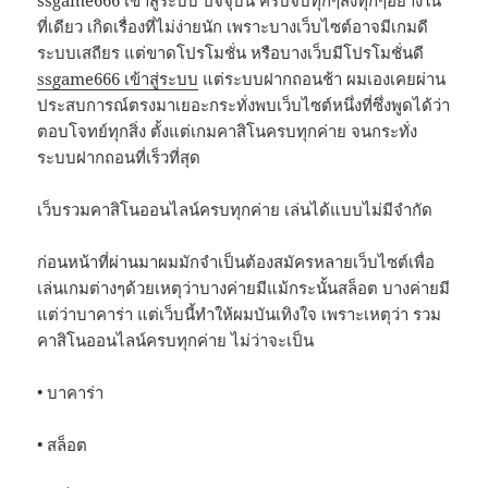
ที่เดียว เกิดเรื่องที่ไม่ง่ายนัก เพราะบางเว็บไซต์อาจมีเกมดี
ระบบเสถียร แต่ขาดโปรโมชั่น หรือบางเว็บมีโปรโมชั่นดี
ssgame666 เข้าสู่ระบบ
แต่ระบบฝากถอนช้า ผมเองเคยผ่าน
ประสบการณ์ตรงมาเยอะกระทั่งพบเว็บไซต์หนึ่งที่ซึ่งพูดได้ว่า
ตอบโจทย์ทุกสิ่ง ตั้งแต่เกมคาสิโนครบทุกค่าย จนกระทั่ง
ระบบฝากถอนที่เร็วที่สุด
เว็บรวมคาสิโนออนไลน์ครบทุกค่าย เล่นได้แบบไม่มีจำกัด
ก่อนหน้าที่ผ่านมาผมมักจำเป็นต้องสมัครหลายเว็บไซต์เพื่อ
เล่นเกมต่างๆด้วยเหตุว่าบางค่ายมีแม้กระนั้นสล็อต บางค่ายมี
แต่ว่าบาคาร่า แต่เว็บนี้ทำให้ผมบันเทิงใจ เพราะเหตุว่า รวม
คาสิโนออนไลน์ครบทุกค่าย ไม่ว่าจะเป็น
• บาคาร่า
• สล็อต