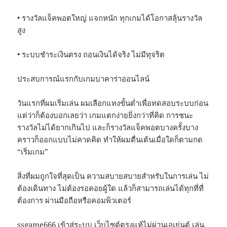
• รางวัลแจ็คพอตใหญ่ แจกหนัก ทุกเกมได้โอกาสลุ้นรางวัล
สูง
• ระบบชำระเงินตรง ถอนเงินได้จริง ไม่มีทุจริต
ประสบการณ์แรกกับเกมบาคาร่าออนไลน์
วันแรกที่ผมเริ่มเล่น ผมเลือกแทงขั้นต่ำเพื่อทดสอบระบบก่อน
แต่ว่าก็ต้องบอกเลยว่า เกมแตกง่ายยิ่งกว่าที่คิด การชนะ
รางวัลไม่ได้ยากเกินไป และก็รางวัลแจ็คพอตบางครั้งบาง
คราวก็ออกแบบไม่คาดคิด ทำให้ผมตื่นเต้นเมื่อใดก็ตามกด
“เริ่มเกม”
สิ่งที่ผมถูกใจที่สุดเป็น ความสบายสบายสำหรับในการเล่น ไม่
ต้องเดินทาง ไม่ต้องรอคอยผู้ใด แล้วก็สามารถเล่นได้ทุกที่ที่
ต้องการ ผ่านมือถือหรือคอมพิวเตอร์
ssgame666 เข้าสู่ระบบ เว็บไซต์ตรงแท้ไม่ผ่านเอเย่นต์ เล่น