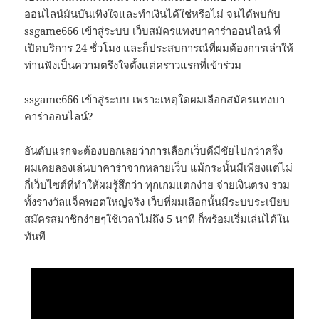
ออนไลน์มันบันเทิงใจและทำเงินได้ใช่หรือไม่ จนได้พบกับ
ssgame666 เข้าสู่ระบบ เว็บสมัครแทงบาคาร่าออนไลน์ ที่
เปิดบริการ 24 ชั่วโมง และก็ประสบการณ์ที่ผมต้องการเล่าให้
ท่านฟังเป็นความตรึงใจตั้งแต่คราวแรกที่เข้าร่วม
ssgame666 เข้าสู่ระบบ เพราะเหตุใดผมเลือกสมัครแทงบา
คาร่าออนไลน์?
อันดับแรกจะต้องบอกเลยว่าการเลือกเว็บดีมีชัยไปกว่าครึ่ง
ผมเคยลองเล่นบาคาร่าจากหลายเว็บ แม้กระนั้นมีเพียงแต่ไม่
กี่เว็บไซต์ที่ทำให้ผมรู้สึกว่า ทุกเกมแตกง่าย จ่ายเงินตรง รวม
ทั้งรางวัลแจ็คพอตใหญ่จริง เว็บที่ผมเลือกนั้นมีระบบระเบียบ
สมัครสมาชิกง่ายๆใช้เวลาไม่ถึง 5 นาที ก็พร้อมเริ่มเล่นได้ใน
ทันที