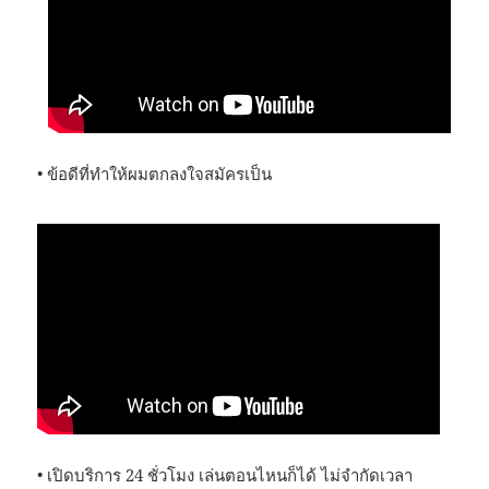
• ข้อดีที่ทำให้ผมตกลงใจสมัครเป็น
• เปิดบริการ 24 ชั่วโมง เล่นตอนไหนก็ได้ ไม่จำกัดเวลา