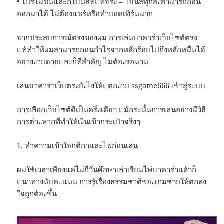
• โปรโมชั่นและก็โบนัสที่แท้จริง – โบนัสทุกสิ่งสามารถถอน
ออกมาได้ ไม่ต้องแชร์หรือทำยอดเทิร์นมาก
จากประสบการณ์ตรงของผม การเล่นบาคาร่าเว็บไซต์ตรง
แท้ทำให้ผมสามารถถอนกำไรจากหลักร้อยไปถึงหลักหมื่นได้
อย่างง่ายดายและก็ที่สำคัญ ไม่ต้องรอนาน
เล่นบาคาร่าเว็บตรงยังไงให้แตกง่าย ssgame666 เข้าสู่ระบบ
การเลือกเว็บไซต์ดีเป็นครึ่งเดียว แม้กระนั้นการเล่นอย่างมีวิธี
การต่างหากที่ทำให้เงินเข้ากระเป๋าจริงๆ
1. ทำความเข้าใจกติกาและไพ่ก่อนเล่น
ผมใช้เวลาเพียงแค่ไม่กี่วันศึกษาเล่าเรียนไพ่บาคาร่าแล้วก็
แนวทางนับคะแนน การรู้เรื่องธรรมชาติของเกมช่วยให้ตกลง
ใจถูกต้องขึ้น