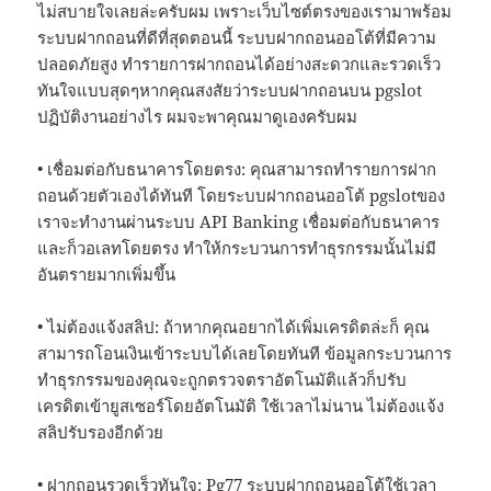
ไม่สบายใจเลยล่ะครับผม เพราะเว็บไซต์ตรงของเรามาพร้อม
ระบบฝากถอนที่ดีที่สุดตอนนี้ ระบบฝากถอนออโต้ที่มีความ
ปลอดภัยสูง ทำรายการฝากถอนได้อย่างสะดวกและรวดเร็ว
ทันใจแบบสุดๆหากคุณสงสัยว่าระบบฝากถอนบน pgslot
ปฏิบัติงานอย่างไร ผมจะพาคุณมาดูเองครับผม
• เชื่อมต่อกับธนาคารโดยตรง: คุณสามารถทำรายการฝาก
ถอนด้วยตัวเองได้ทันที โดยระบบฝากถอนออโต้ pgslotของ
เราจะทำงานผ่านระบบ API Banking เชื่อมต่อกับธนาคาร
และก็วอเลทโดยตรง ทำให้กระบวนการทำธุรกรรมนั้นไม่มี
อันตรายมากเพิ่มขึ้น
• ไม่ต้องแจ้งสลิป: ถ้าหากคุณอยากได้เพิ่มเครดิตล่ะก็ คุณ
สามารถโอนเงินเข้าระบบได้เลยโดยทันที ข้อมูลกระบวนการ
ทำธุรกรรมของคุณจะถูกตรวจตราอัตโนมัติแล้วก็ปรับ
เครดิตเข้ายูสเซอร์โดยอัตโนมัติ ใช้เวลาไม่นาน ไม่ต้องแจ้ง
สลิปรับรองอีกด้วย
• ฝากถอนรวดเร็วทันใจ: Pg77 ระบบฝากถอนออโต้ใช้เวลา