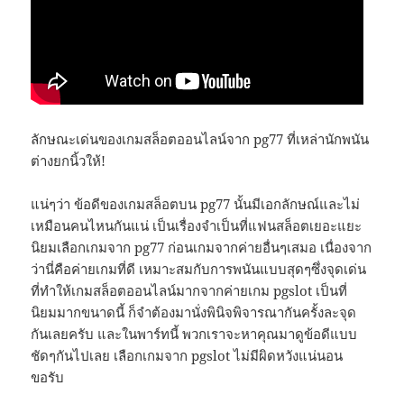
ลักษณะเด่นของเกมสล็อตออนไลน์จาก pg77 ที่เหล่านักพนัน
ต่างยกนิ้วให้!
แน่ๆว่า ข้อดีของเกมสล็อตบน pg77 นั้นมีเอกลักษณ์และไม่
เหมือนคนไหนกันแน่ เป็นเรื่องจำเป็นที่แฟนสล็อตเยอะแยะ
นิยมเลือกเกมจาก pg77 ก่อนเกมจากค่ายอื่นๆเสมอ เนื่องจาก
ว่านี่คือค่ายเกมที่ดี เหมาะสมกับการพนันแบบสุดๆซึ่งจุดเด่น
ที่ทำให้เกมสล็อตออนไลน์มากจากค่ายเกม pgslot เป็นที่
นิยมมากขนาดนี้ ก็จำต้องมานั่งพินิจพิจารณากันครั้งละจุด
กันเลยครับ และในพาร์ทนี้ พวกเราจะหาคุณมาดูข้อดีแบบ
ชัดๆกันไปเลย เลือกเกมจาก pgslot ไม่มีผิดหวังแน่นอน
ขอรับ