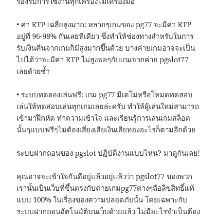
รองรับการใช้งานทุกเครื่องไม้เครื่องมือ
• ค่า RTP เฉลี่ยสูงมาก: หลายๆเกมของ pg77 จะมีค่า RTP
อยู่ที่ 96-98% กันเลยทีเดียว ซึ่งทำให้ช่องทางสำหรับในการ
รับเงินคืนจากเกมก็มีสูงมากขึ้นด้วย บางค่ายเกมอาจจะเป็น
ไปได้ว่าจะมีค่า RTP ไม่สูงพอๆกับเกมจากค่าย pgslot77
เลยด้วยซ้ำ
• ระบบทดลองเล่นฟรี: เกม pg77 มีเดโม่หรือโหมดทดสอบ
เล่นให้ทดสอบเล่นทุกเกมเลยล่ะครับ ทำให้ผู้เล่นใหม่สามารถ
เข้ามาฝึกหัด ทำความเข้าใจ และเรียนรู้การเล่นเกมสล็อต
นั้นๆแบบฟรีๆไม่ต้องเสี่ยงเสียเงินเสียทองอะไรก็ตามอีกด้วย
ระบบฝากถอนของ pgslot ปฏิบัติงานแบบไหน? มาดูกันเลย!
คุณอาจจะเข้าใจกันดีอยู่แล้วอยู่แล้วว่า pgslot77 ของพวก
เรานั้นเป็นเว็บที่ขึ้นตรงกับค่ายเกมpg77ต่างๆถือลิขสิทธิ์แท้
แบบ 100% ในเรื่องของความปลอดภัยนั้น โดยเฉพาะกับ
ระบบฝากถอนอัตโนมัติบนเว็บด้วยแล้ว ไม่มีอะไรจำเป็นต้อง