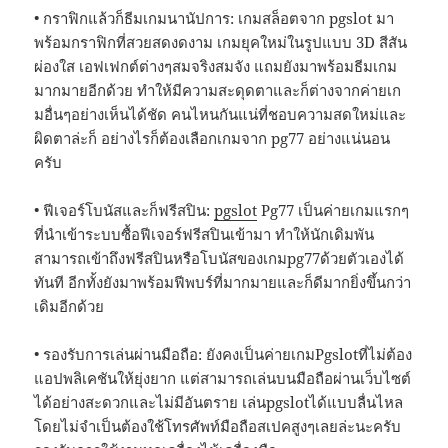
• กราฟิกแล้วก็ธีมเกมนานัปการ: เกมสล็อตจาก pgslot มา
พร้อมกราฟิกที่สวยสดงดงาม เกมยุคใหม่ในรูปแบบ 3D สีสัน
ผ่องใส เอฟเฟกต์ต่างๆสมจริงสมจัง แถมยังมาพร้อมธีมเกม
มากมายอีกด้วย ทำให้มีความสะดุดตาและก็ต่างจากค่ายเก
มอื่นๆอย่างเห็นได้ชัด คนไหนกันแน่ที่ชอบความสดใหม่และ
ผิดตาล่ะก็ อย่างไรก็ต้องเลือกเกมจาก pg77 อย่างแน่นอน
ครับ
• ฟีเจอร์โบนัสและก็ฟรีสปิน:
pgslot
Pg77 เป็นค่ายเกมแรกๆ
ที่นำเข้าระบบซื้อฟีเจอร์ฟรีสปินเข้ามา ทำให้นักเดิมพัน
สามารถเข้าถึงฟรีสปินหรือโบนัสของเกมpg77ด้วยตัวเองได้
ทันที อีกทั้งยังมาพร้อมฟีพบร์ที่มากมายและก็ดีมากยิ่งขึ้นกว่า
เดิมอีกด้วย
• รองรับการเล่นผ่านมือถือ: ยังคงเป็นค่ายเกมPgslotที่ไม่ต้อง
แอปพลิเคชันให้ยุ่งยาก แต่สามารถเล่นบนมือถือผ่านเว็บไซต์
ได้อย่างสะดวกและไม่มีอันตราย เล่นpgslotได้แบบลื่นไหล
โดยไม่จำเป็นต้องใช้โทรศัพท์มือถือสเปคสูงๆเลยล่ะนะครับ