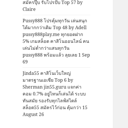
สมัครปุ๊บ รับโปรปั๊บ Top 57 by
Claire
Pussy888 โปรคุ้มทุกวัน เล่นสนุก
ได้มากกว่าเดิม Top 48 by Adell
pussy888play.me ทุกยอดฝาก
5% เกมสล็อต คาสิโนออนไลน์ คน
เล่นไม่ต่ำกว่าแสนทุกวัน
pussy888 พร้อมแล้ว ลุยเลย 1 Sep
69
Jinda55 คาสิโนเว็บใหญ่
มาตรฐานเอเชีย Top 6 by
Sherman jin55.guru แจกค่า
คอม 0.7% อยู่ไหนก็เล่นได้ ระบบ
ทันสมัย รองรับทุกไลฟ์สไตล์
สล็อต55 สมัครไว้ก่อน คุ้มกว่า 15
August 26