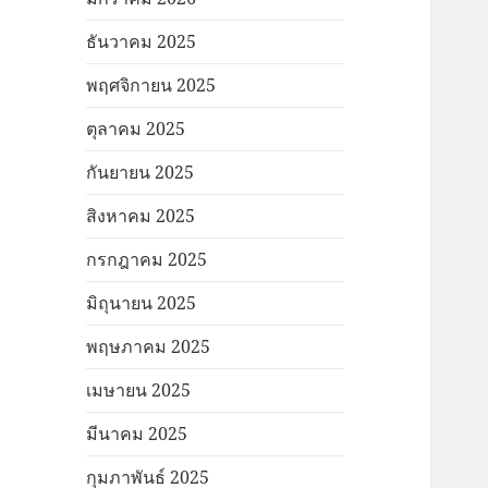
ธันวาคม 2025
พฤศจิกายน 2025
ตุลาคม 2025
กันยายน 2025
สิงหาคม 2025
กรกฎาคม 2025
มิถุนายน 2025
พฤษภาคม 2025
เมษายน 2025
มีนาคม 2025
กุมภาพันธ์ 2025