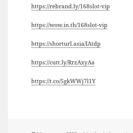
https://rebrand.ly/168slot-vip
https://wow.in.th/168slot-vip
https://shorturl.asia/lAtdp
https://cutt.ly/RrzAxyAa
https://t.co/5gkWWj7l1Y