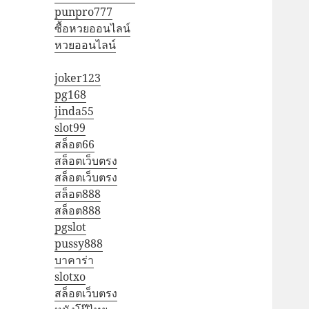
punpro777
ซื้อหวยออนไลน์
หวยออนไลน์
joker123
pg168
jinda55
slot99
สล็อต66
สล็อตเว็บตรง
สล็อตเว็บตรง
สล็อต888
สล็อต888
pgslot
pussy888
บาคาร่า
slotxo
สล็อตเว็บตรง