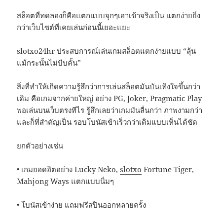
สล็อตที่ทดลองก็คือแตกแบบจุกๆเอาเข้าจริงเป็น แตกง่ายยิ่ง
กว่าเว็บไซต์ที่เคยเล่นก่อนนี้เยอะแยะ
slotxo24hr ประสบการณ์เล่นเกมสล็อตแตกง่ายแบบ “ลุ้น
แม้กระนั้นไม่บีบคั้น”
สิ่งที่ทำให้เกิดความรู้สึกว่าการเล่นสล็อตมันบันเทิงใจขึ้นกว่า
เดิม คือเกมจากค่ายใหญ่ อย่าง PG, Joker, Pragmatic Play
พอเล่นบนเว็บตรงทีไร รู้สึกเลยว่าเกมมันลื่นกว่า ภาพงามกว่า
และก็ที่สำคัญเป็น รอบโบนัสเข้าเร็วกว่าเดิมแบบเห็นได้ชัด
ยกตัวอย่างเช่น
• เกมยอดฮิตอย่าง Lucky Neko,
slotxo
Fortune Tiger,
Mahjong Ways แตกแบบนิ่มๆ
• โบนัสเข้าง่าย แถมฟรีสปินออกหลายครั้ง