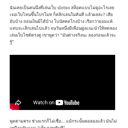
ฉันเคยเป็นคนนึงที่เล่นเว็บ slotxo สล็อตแบบไม่ดูอะไรเลย
เจอเว็บไหนขึ้นโปรโมท ก็คลิกเล่นในทันที แล้วผลล่ะ? เสีย
ยับบ้าง ถอนเงินมิได้บ้าง โบนัสคดโกงบ้าง เรียกว่ายอมแพ้
แทบจะเลิกเล่นไปแล้ว จนวันหนึ่งมีเพื่อนฝูงแนะนำให้ทดลอง
เล่นเว็บไซต์ตรงดู เขาพูดว่า “มันต่างจริงนะ ลองก่อนแล้วจะ
รู้”
พูดตามตรง ช่วงแรกก็ไม่เชื่อ… แม้กระนั้นพอลองแล้ว มันไม่
เหมือนกันแบบ “เห็นภาพทันที”