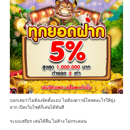
บอกเลยว่าไม่ต้องจัดตั้งแอป ไม่ต้องดาวน์โหลดอะไรให้ยุ่ง
ยาก เปิดเว็บไซต์ก็เล่นได้ทันที
ระบบเสถียร เล่นได้ลื่น ไม่ค้าง ไม่กระดอน