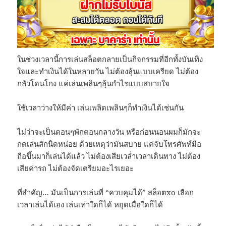
ในช่วงเวลานี้การเล่นสล็อตกลายเป็นกิจกรรมที่อีกทั้งบันเทิง
ใจและทำเงินได้ในหลายวัน ไม่ต้องลุ้นแบบเครียด ไม่ต้อง
กลัวโดนโกง แค่เล่นเพลินๆลุ้นกำไรแบบสบายใจ
ใช้เวลาว่างให้มีค่า เล่นเพลิดเพลินๆก็ทำเงินได้เช่นกัน
ไม่ว่าจะเป็นตอนๆพักตอนกลางวัน หรือก่อนนอนผมก็มักจะ
กดเล่นสักนิดหน่อย ด้วยเหตุว่ามันสบาย แค่จับโทรศัพท์มือ
ถือขึ้นมาก็เล่นได้แล้ว ไม่ต้องเสียเวล่ำเวลาเดินทาง ไม่ต้อง
เสียค่ารถ ไม่ต้องจัดเตรียมอะไรเยอะ
ที่สำคัญ… มันเป็นการเล่นที่ “ควบคุมได้” สล็อตxo เลือก
เวลาเล่นได้เอง เล่นเท่าใดก็ได้ หยุดเมื่อใดก็ได้