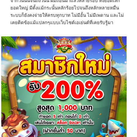
จากวันนั้นจนถึงวันนี้ ผมถอนมาแล้วหลายรอบ ทั้งยอดเล็ก
ยอดใหญ่ มีตั้งแม้กระนั้นหลักร้อยไปจนถึงหลักหลายหมื่น
ระบบก็ยังคงจ่ายให้ครบทุกบาท ไม่มีอั้น ไม่มีเพดาน และไม่
เคยติดข้อแม้แปลกๆแบบเว็บไซต์เอเย่นต์ที่เคยรับรู้มา