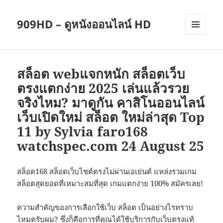
909HD – ดูหนังออนไลน์ HD
เมนู
และวิด
เจ็ต
สล็อต webแจกหนัก สล็อตเว็บ
ตรงแตกง่าย 2025 เล่นแล้วรวย
จริงไหม? มาดูกัน คาสิโนออนไลน์
เว็บเปิดใหม่ สล็อต ใหม่ล่าสุด Top
11 by Sylvia faro168
watchspec.com 24 August 25
สล็อต168 สล็อตเว็บไซต์ตรงไม่ผ่านเอเย่นต์ แหล่งรวมเกม
สล็อตสุดยอดที่เหมาะสมที่สุด เกมแตกง่าย 100% สมัครเลย!
ความสำคัญของการเลือกใช้เว็บ สล็อต เป็นอย่างไรทราบ
ไหมครับผม? ซึ่งก็คือการที่คุณได้ใช้บริการกับเว็บตรงแท้