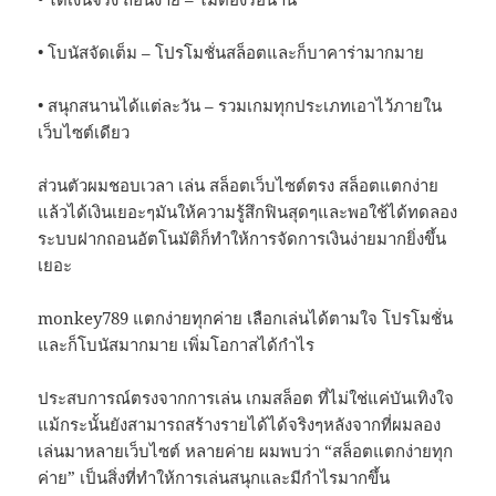
• โบนัสจัดเต็ม – โปรโมชั่นสล็อตและก็บาคาร่ามากมาย
• สนุกสนานได้แต่ละวัน – รวมเกมทุกประเภทเอาไว้ภายใน
เว็บไซต์เดียว
ส่วนตัวผมชอบเวลา เล่น สล็อตเว็บไซต์ตรง สล็อตแตกง่าย
แล้วได้เงินเยอะๆมันให้ความรู้สึกฟินสุดๆและพอใช้ได้ทดลอง
ระบบฝากถอนอัตโนมัติก็ทำให้การจัดการเงินง่ายมากยิ่งขึ้น
เยอะ
monkey789 แตกง่ายทุกค่าย เลือกเล่นได้ตามใจ โปรโมชั่น
และก็โบนัสมากมาย เพิ่มโอกาสได้กำไร
ประสบการณ์ตรงจากการเล่น เกมสล็อต ที่ไม่ใช่แค่บันเทิงใจ
แม้กระนั้นยังสามารถสร้างรายได้ได้จริงๆหลังจากที่ผมลอง
เล่นมาหลายเว็บไซต์ หลายค่าย ผมพบว่า “สล็อตแตกง่ายทุก
ค่าย” เป็นสิ่งที่ทำให้การเล่นสนุกและมีกำไรมากขึ้น