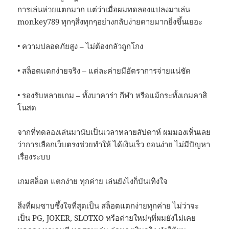
การเล่นห่วยแตกมาก แต่ว่าเมื่อผมทดลองแปลงมาเล่น
monkey789 ทุกๆสิ่งทุกๆอย่างกลับง่ายดายมากยิ่งขึ้นเยอะ
• ความปลอดภัยสูง – ไม่ต้องกลัวถูกโกง
• สล็อตแตกง่ายจริง – แต่ละค่ายมีอัตราการจ่ายแน่ชัด
• รองรับหลายเกม – ทั้งบาคาร่า กีฬา หรือแม้กระทั้งเกมคาสิ
โนสด
จากที่ทดลองเล่นมานับเป็นเวลาหลายสัปดาห์ ผมมองเห็นเลย
ว่าการเลือกเว็บตรงช่วยทำให้ ได้เงินเร็ว ถอนง่าย ไม่มีปัญหา
เรื่องระบบ
เกมสล็อต แตกง่าย ทุกค่าย เล่นยังไงก็บันเทิงใจ
สิ่งที่ผมซาบซึ้งใจที่สุดเป็น สล็อตแตกง่ายทุกค่าย ไม่ว่าจะ
เป็น PG, JOKER, SLOTXO หรือค่ายใหม่ๆที่ผมยังไม่เคย