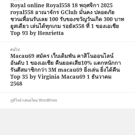
เรื่อง
Royal online Royal558 18 พฤศจิกา 2025
เรื่อง
royal558 อาณาจักร GClub มั่นคง ปลอดภัย
ก่อน
ชวนเพื่อนรับเลย 100 รับของขวัญวันเกิด 300 บาท
หน้า:
ยูสเดียว เล่นได้ทุกเกม รอยัล558 ที่ 1 ของเอเชีย
Top 93 by Henrietta
ต่อไป
Macau69 สมัคร เว็บเดิมพัน คาสิโนออนไลน์
เรื่อง
อันดับ 1 ของเอเชีย คืนยอดเสีย10% แตกหนักกา
ต่อ
รันตีสมาชิกกว่า 3M macau69 ยิ่งเล่น ยิ่งได้คืน
ไป:
Top 35 by Virginia Macau69 1 ธันวาคม
2568
ภูมิใจนำเสนอโดย WordPress