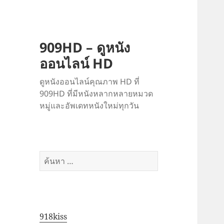
909HD – ดูหนัง
ออนไลน์ HD
ดูหนังออนไลน์คุณภาพ HD ที่
909HD ที่มีหนังหลากหลายหมวด
หมู่และอัพเดทหนังใหม่ทุกวัน
ค้นหา
สำหรับ:
918kiss