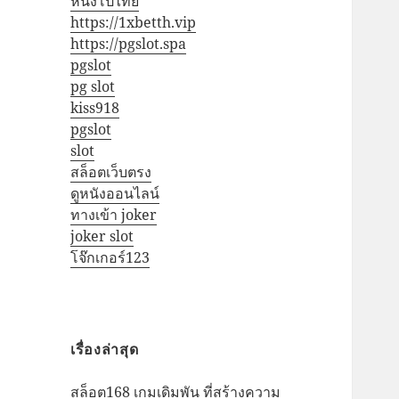
หนังโป๊ไทย
https://1xbetth.vip
https://pgslot.spa
pgslot
pg slot
kiss918
pgslot
slot
สล็อตเว็บตรง
ดูหนังออนไลน์
ทางเข้า joker
joker slot
โจ๊กเกอร์123
เรื่องล่าสุด
สล็อต168 เกมเดิมพัน ที่สร้างความ