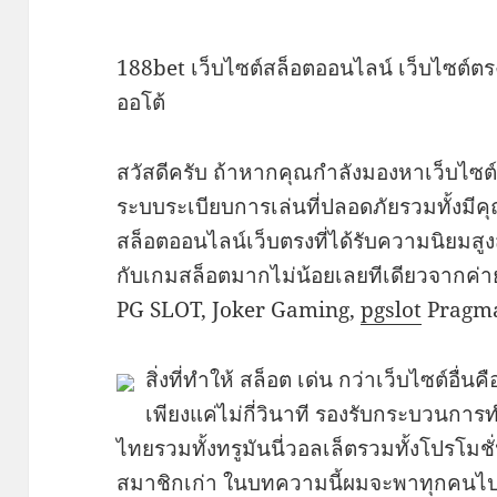
188bet เว็บไซต์สล็อตออนไลน์ เว็บไซต์ตรง 
ออโต้
สวัสดีครับ ถ้าหากคุณกำลังมองหาเว็บไซต
ระบบระเบียบการเล่นที่ปลอดภัยรวมทั้งมีค
สล็อตออนไลน์เว็บตรงที่ได้รับความนิยมสูงส
กับเกมสล็อตมากไม่น้อยเลยทีเดียวจากค่าย
PG SLOT, Joker Gaming,
pgslot
Pragmat
สิ่งที่ทำให้ สล็อต เด่น กว่าเว็บไซต์อื่
เพียงแค่ไม่กี่วินาที รองรับกระบวนก
ไทยรวมทั้งทรูมันนี่วอลเล็ตรวมทั้งโปรโมชั
สมาชิกเก่า ในบทความนี้ผมจะพาทุกคนไปด