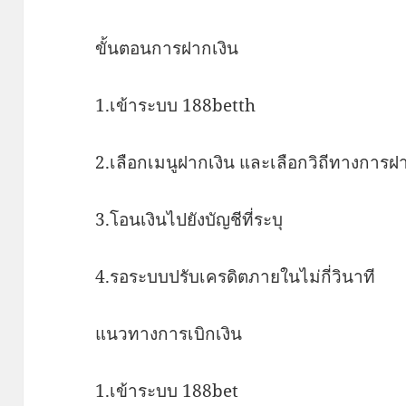
ขั้นตอนการฝากเงิน
1.เข้าระบบ 188betth
2.เลือกเมนูฝากเงิน และเลือกวิถีทางการฝ
3.โอนเงินไปยังบัญชีที่ระบุ
4.รอระบบปรับเครดิตภายในไม่กี่วินาที
แนวทางการเบิกเงิน
1.เข้าระบบ 188bet