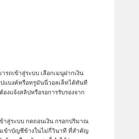
ารถเข้าสู่ระบบ เลือกเมนูฝากเงิน
แบงค์หรือทรูมันนี่วอลเล็ทได้ทันที
ม่ต้องแจ้งสลิปหรือรอการรับรองจาก
เข้าสู่ระบบ กดถอนเงิน กรอกปริมาณ
ข้าบัญชีข้างในไม่กี่วินาที ที่สำคัญ