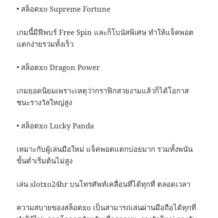
• สล็อตxo Supreme Fortune
เกมนี้มีฟีพบร์ Free Spin และก็โบนัสพิเศษ ทำให้แจ็คพอต
แตกง่ายรวมทั้งเร็ว
• สล็อตxo Dragon Power
เกมยอดนิยมเพราะเหตุว่ากราฟิกสวยงามแล้วก็ได้โอกาส
ชนะรางวัลใหญ่สูง
• สล็อตxo Lucky Panda
เหมาะกับผู้เล่นมือใหม่ แจ็คพอตแตกบ่อยมาก รวมทั้งพนัน
ขั้นต่ำเริ่มต้นไม่สูง
เล่น slotxo24hr บนโทรศัพท์เคลื่อนที่ได้ทุกที่ ตลอดเวลา
ความสบายของสล็อตxo เป็นสามารถเล่นผ่านมือถือได้ทุกที่