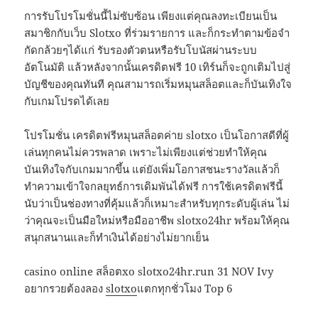
การรับโปรโมชั่นนี้ไม่ซับซ้อน เพียงแต่คุณลงทะเบียนเป็น
สมาชิกกับเว็บ Slotxo ที่ร่วมรายการ และก็กระทำตามข้อจำ
กัดกล้วยๆได้แก่ รับรองตัวตนหรือรับโบนัสผ่านระบบ
อัตโนมัติ แล้วหลังจากนั้นเครดิตฟรี 10 เทิร์นก็จะถูกเติมไปสู่
บัญชีของคุณทันที คุณสามารถเริ่มหมุนสล็อตและก็บันเทิงใจ
กับเกมโปรดได้เลย
โปรโมชั่น เครดิตฟรีหมุนสล็อตค่าย slotxo เป็นโอกาสดีที่ผู้
เล่นทุกคนไม่ควรพลาด เพราะไม่เพียงแต่ช่วยทำให้คุณ
บันเทิงใจกับเกมมากขึ้น แต่ยังเพิ่มโอกาสชนะรางวัลแล้วก็
ทำความเข้าใจกลยุทธ์การเดิมพันได้ฟรี การใช้เครดิตฟรีนี้
นับว่าเป็นช่องทางที่คุ้มแล้วก็เหมาะสำหรับทุกระดับผู้เล่น ไม่
ว่าคุณจะเป็นมือใหม่หรือมืออาชีพ slotxo24hr พร้อมให้คุณ
สนุกสนานและก็ทำเงินได้อย่างไม่ยากเย็น
casino online สล็อตxo slotxo24hr.run 31 NOV Ivy
อยากรวยต้องลอง
slotxo
แตกทุกชั่วโมง Top 6