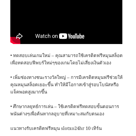
• ทดสอบเล่นเกมใหม่ – คุณสามารถใช้เครดิตฟรีหมุนสล็อต
เพื่อทดสอบฟีพบร์ใหม่ๆของเกมโดยไม่เสี่ยงเงินตัวเอง
• เพิ่มช่องทางชนะรางวัลใหญ่ – การมีเครดิตหมุนฟรีช่วยให้
คุณหมุนสล็อตเยอะขึ้น ทำให้มีโอกาสเข้าสู่รอบโบนัสหรือ
แจ็คพอตสูงมากขึ้น
• ศึกษากลยุทธ์การเล่น – ใช้เครดิตฟรีทดสอบขั้นตอนการ
พนันต่างๆเพื่อค้นหากลอุบายที่เหมาะสมกับตนเอง
แนวทางรับเครดิตฟรีหมุน slotxo24hr 10 เทิร์น