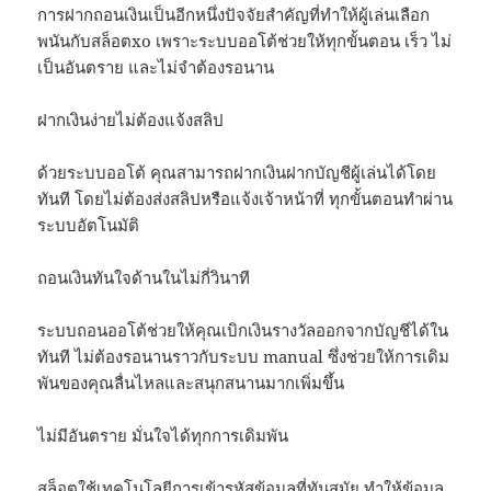
การฝากถอนเงินเป็นอีกหนึ่งปัจจัยสำคัญที่ทำให้ผู้เล่นเลือก
พนันกับสล็อตxo เพราะระบบออโต้ช่วยให้ทุกขั้นตอน เร็ว ไม่
เป็นอันตราย และไม่จำต้องรอนาน
ฝากเงินง่ายไม่ต้องแจ้งสลิป
ด้วยระบบออโต้ คุณสามารถฝากเงินฝากบัญชีผู้เล่นได้โดย
ทันที โดยไม่ต้องส่งสลิปหรือแจ้งเจ้าหน้าที่ ทุกขั้นตอนทำผ่าน
ระบบอัตโนมัติ
ถอนเงินทันใจด้านในไม่กี่วินาที
ระบบถอนออโต้ช่วยให้คุณเบิกเงินรางวัลออกจากบัญชีได้ใน
ทันที ไม่ต้องรอนานราวกับระบบ manual ซึ่งช่วยให้การเดิม
พันของคุณลื่นไหลและสนุกสนานมากเพิ่มขึ้น
ไม่มีอันตราย มั่นใจได้ทุกการเดิมพัน
สล็อตใช้เทคโนโลยีการเข้ารหัสข้อมูลที่ทันสมัย ทำให้ข้อมูล