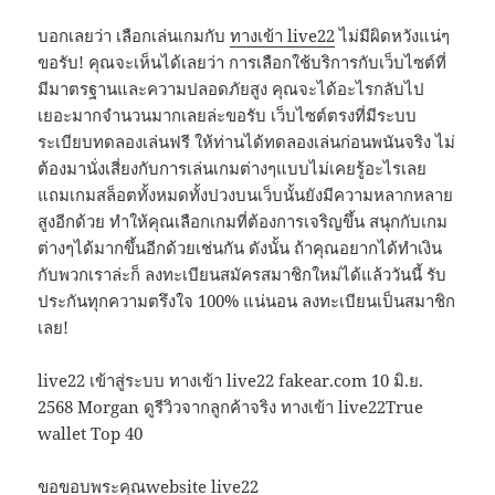
บอกเลยว่า เลือกเล่นเกมกับ
ทางเข้า live22
ไม่มีผิดหวังแน่ๆ
ขอรับ! คุณจะเห็นได้เลยว่า การเลือกใช้บริการกับเว็บไซต์ที่
มีมาตรฐานและความปลอดภัยสูง คุณจะได้อะไรกลับไป
เยอะมากจำนวนมากเลยล่ะขอรับ เว็บไซต์ตรงที่มีระบบ
ระเบียบทดลองเล่นฟรี ให้ท่านได้ทดลองเล่นก่อนพนันจริง ไม่
ต้องมานั่งเสี่ยงกับการเล่นเกมต่างๆแบบไม่เคยรู้อะไรเลย
แถมเกมสล็อตทั้งหมดทั้งปวงบนเว็บนั้นยังมีความหลากหลาย
สูงอีกด้วย ทำให้คุณเลือกเกมที่ต้องการเจริญขึ้น สนุกกับเกม
ต่างๆได้มากขึ้นอีกด้วยเช่นกัน ดังนั้น ถ้าคุณอยากได้ทำเงิน
กับพวกเราล่ะก็ ลงทะเบียนสมัครสมาชิกใหม่ได้แล้ววันนี้ รับ
ประกันทุกความตรึงใจ 100% แน่นอน ลงทะเบียนเป็นสมาชิก
เลย!
live22 เข้าสู่ระบบ ทางเข้า live22 fakear.com 10 มิ.ย.
2568 Morgan ดูรีวิวจากลูกค้าจริง ทางเข้า live22True
wallet Top 40
ขอขอบพระคุณwebsite
live22