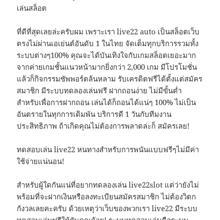
เล่นสล็อต
ที่ดีที่สุดเลยล่ะครับผม เพราะเรา live22 auto เป็นสล็อตเว็บ
ตรงไม่ผ่านเอเย่นต์อันดับ 1 ในไทย จัดเต็มทุกบริการรวมทั้ง
ระบบต่างๆ100% คุณจะได้บันเทิงใจกับเกมสล็อตเยอะมาก
จากค่ายเกมชั้นแนวหน้ามากยิ่งกว่า 2,000 เกม มีโปรโมชั่น
แล้วก็กิจกรรมซัพพอร์ตล้นหลาม รับเครดิตฟรีได้ตั้งแต่สมัคร
สมาชิก มีระบบทดลองเล่นฟรี ฝากถอนง่าย ไม่มีขั้นต่ำ
สำหรับเพื่อการฝากถอน เล่นได้ก็ถอนได้แน่ๆ 100% ไม่เป็น
อันตรายในทุกการเดิมพัน บริการดี 1 วันกับทีมงาน
ประสิทธิภาพ ถ้าเกิดคุณไม่ต้องการพลาดล่ะก็ สมัครเลย!
ทดสอบเล่น live22 หนทางสำหรับการพนันแบบฟรีๆไม่มีค่า
ใช้จ่ายแน่นอน!
สำหรับผู้ใดกันแน่ที่อยากทดลองเล่น live22slot แต่ว่ายังไม่
พร้อมที่จะฝากเงินหรือลงทะเบียนสมัครสมาชิก ไม่ต้องวิตก
กังวลเลยคะครับ ด้วยเหตุว่าเว็บของพวกเรา live22 มีระบบ