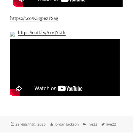
https://t.co/K3gpezFSag
https://cutt.ly/ArvJYkth
เขียน
ผู้
หมวด
ป้าย
29 พฤษภาคม 2025
Jordan Jackson
live22
live22
เมื่อ
เขียน
หมู่
กำกับ