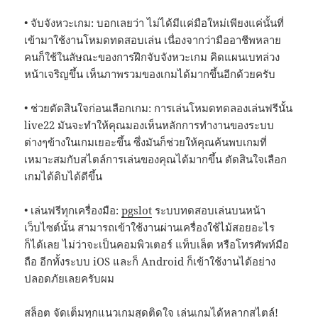
• จับจังหวะเกม: บอกเลยว่า ไม่ได้มีแค่มือใหม่เพียงแค่นั้นที่
เข้ามาใช้งานโหมดทดสอบเล่น เนื่องจากว่ามืออาชีพหลาย
คนก็ใช้ในลัษณะของการฝึกจับจังหวะเกม คิดแผนเบทล่วง
หน้าเจริญขึ้น เห็นภาพรวมของเกมได้มากขึ้นอีกด้วยครับ
• ช่วยตัดสินใจก่อนเลือกเกม: การเล่นโหมดทดลองเล่นฟรีนั้น
live22 มันจะทำให้คุณมองเห็นหลักการทำงานของระบบ
ต่างๆข้างในเกมเยอะขึ้น ซึ่งมันก็ช่วยให้คุณค้นพบเกมที่
เหมาะสมกับสไตล์การเล่นของคุณได้มากขึ้น ตัดสินใจเลือก
เกมได้ดิบได้ดีขึ้น
• เล่นฟรีทุกเครื่องมือ:
pgslot
ระบบทดสอบเล่นบนหน้า
เว็บไซต์นั้น สามารถเข้าใช้งานผ่านเครื่องใช้ไม้สอยอะไร
ก็ได้เลย ไม่ว่าจะเป็นคอมพิวเตอร์ แท็บเล็ต หรือโทรศัพท์มือ
ถือ อีกทั้งระบบ iOS และก็ Android ก็เข้าใช้งานได้อย่าง
ปลอดภัยเลยครับผม
สล็อต จัดเต็มทุกแนวเกมสุดติดใจ เล่นเกมได้หลากสไตล์!