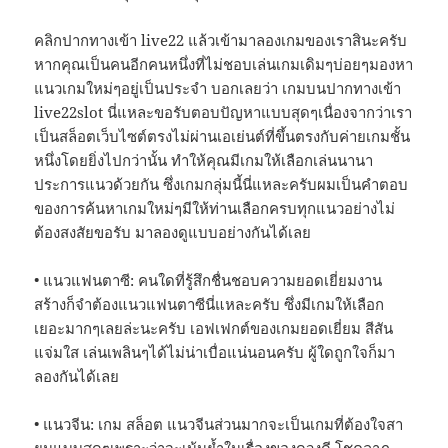
คลิกปากทางเข้า live22 แล้วเข้ามาลองเกมของเราสินะครับ
หากคุณเป็นคนอีกคนหนึ่งที่ไม่ชอบเล่นเกมเดิมๆบ่อยๆมองหา
แนวเกมใหม่ๆอยู่เป็นประจำ บอกเลยว่า เกมบนปากทางเข้า
live22slot นี่แหละขอรับตอบปัญหาแบบสุดๆเนื่องจากว่าเรา
เป็นสล็อตเว็บไซต์ตรงไม่ผ่านเอเย่นต์ที่ขึ้นตรงกับค่ายเกมชั้น
หนึ่งโดยยิ่งไปกว่านั้น ทำให้คุณมีเกมให้เลือกเล่นนานา
ประการแนวด้วยกัน ซึ่งเกมกลุ่มนี้นี่แหละครับผมเป็นคำตอบ
ของการค้นหาเกมใหม่ๆมีให้ท่านเลือกครบทุกแนวอย่างไม่
ต้องสงสัยขอรับ มาลองดูแบบอย่างกันได้เลย
• แนวแฟนตาซี: คนใดที่รู้สึกชื่นชอบความยอดเยี่ยมงาน
สร้างก็จำต้องแนวแฟนตาซีนี่แหละครับ ซึ่งมีเกมให้เลือก
เยอะมากๆเลยล่ะนะครับ เอฟเฟกต์ของเกมยอดเยี่ยม สีสัน
แจ่มใส เล่นเพลินๆได้ไม่น่าเบื่อแน่นอนครับ ผู้ใดถูกใจก็มา
ลองกันได้เลย
• แนวจีน: เกม สล็อต แนวจีนส่วนมากจะเป็นเกมที่ต้องใจสา