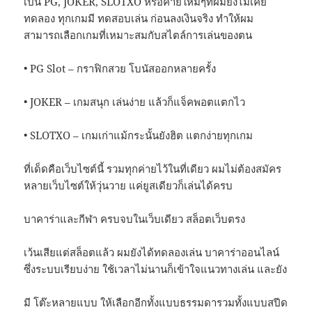
เป็น PG, JOKER, SLOTXO หรือค่ายใหม่ๆที่ผมยังไม่เคย
ทดลอง ทุกเกมมี ทดสอบเล่น ก่อนลงเงินจริง ทำให้ผม
สามารถเลือกเกมที่เหมาะสมกับสไตล์การเล่นของตน
• PG Slot – กราฟิกสวย โบนัสออกหลายครั้ง
• JOKER – เกมสนุก เล่นง่าย แล้วก็แจ็คพอตแตกไว
• SLOTXO – เกมเก่าแม้กระนั้นยังฮิต แตกง่ายทุกเกม
ที่เด็ดคือเว็บไซต์นี้ รวมทุกค่ายไว้ในที่เดียว ผมไม่ต้องสมัคร
หลายเว็บไซต์ให้วุ่นวาย แค่ยูสเดียวก็เล่นได้ครบ
บาคาร่าและกีฬา ครบจบในเว็บเดียว สล็อตเว็บตรง
เว้นเสียแต่สล็อตแล้ว ผมยังได้ทดลองเล่น บาคาร่าออนไลน์
ซึ่งระบบเรียบง่าย ใช้เวลาไม่นานก็เข้าใจแนวทางเล่น และยัง
มี โต๊ะหลายแบบ ให้เลือกอีกทั้งแบบธรรมดารวมทั้งแบบสปีด