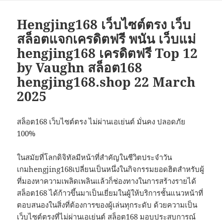
Hengjing168 เว็บไซต์ตรง เว็บ
สล็อตแจกเครดิตฟรี พนัน เว็บแม่
hengjing168 เครดิตฟรี Top 12
by Vaughn สล็อต168
hengjing168.shop 22 March
2025
สล็อต168 เว็บไซต์ตรง ไม่ผ่านเอเย่นต์ มั่นคง ปลอดภัย
100%
ในสมัยที่โลกดิจิทัลมีหน้าที่สำคัญในชีวิตประจำวัน
เกมhengjing168เปลี่ยนเป็นหนึ่งในกิจกรรมยอดฮิตสำหรับผู้
ที่มองหาความเพลิดเพลินแล้วก็ช่องทางในการสร้างรายได้
สล็อต168 ได้ก้าวขึ้นมาเป็นเยี่ยมในผู้ให้บริการชั้นแนวหน้าที่
ตอบสนองในสิ่งที่ต้องการของผู้เล่นทุกระดับ ด้วยความเป็น
เว็บไซต์ตรงที่ไม่ผ่านเอเย่นต์ สล็อต168 มอบประสบการณ์