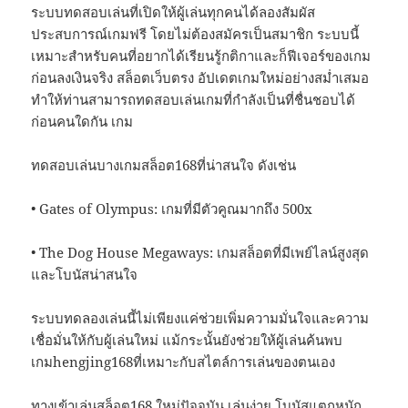
ระบบทดสอบเล่นที่เปิดให้ผู้เล่นทุกคนได้ลองสัมผัส
ประสบการณ์เกมฟรี โดยไม่ต้องสมัครเป็นสมาชิก ระบบนี้
เหมาะสำหรับคนที่อยากได้เรียนรู้กติกาและก็ฟีเจอร์ของเกม
ก่อนลงเงินจริง สล็อตเว็บตรง อัปเดตเกมใหม่อย่างสม่ำเสมอ
ทำให้ท่านสามารถทดสอบเล่นเกมที่กำลังเป็นที่ชื่นชอบได้
ก่อนคนใดกัน เกม
ทดสอบเล่นบางเกมสล็อต168ที่น่าสนใจ ดังเช่น
• Gates of Olympus: เกมที่มีตัวคูณมากถึง 500x
• The Dog House Megaways: เกมสล็อตที่มีเพย์ไลน์สูงสุด
และโบนัสน่าสนใจ
ระบบทดลองเล่นนี้ไม่เพียงแค่ช่วยเพิ่มความมั่นใจและความ
เชื่อมั่นให้กับผู้เล่นใหม่ แม้กระนั้นยังช่วยให้ผู้เล่นค้นพบ
เกมhengjing168ที่เหมาะกับสไตล์การเล่นของตนเอง
ทางเข้าเล่นสล็อต168 ใหม่ปัจจุบัน เล่นง่าย โบนัสแตกหนัก