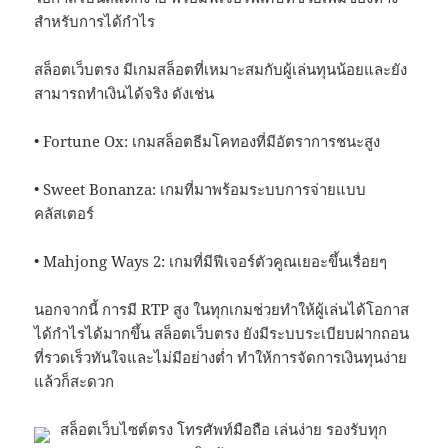
สำหรับการได้กำไร
สล็อตเว็บตรง มีเกมสล็อตที่เหมาะสมกับผู้เล่นทุนน้อยและยัง
สามารถทำเงินได้จริง ดังเช่น
• Fortune Ox: เกมสล็อตธีมโคทองที่มีอัตราการชนะสูง
• Sweet Bonanza: เกมที่มาพร้อมระบบการจ่ายแบบ
คลัสเตอร์
• Mahjong Ways 2: เกมที่มีฟีเจอร์ตัวคูณเยอะขึ้นเรื่อยๆ
นอกจากนี้ การมี RTP สูง ในทุกเกมช่วยทำให้ผู้เล่นได้โอกาส
ได้กำไรได้มากขึ้น สล็อตเว็บตรง ยังมีระบบระเบียบฝากถอน
ที่รวดเร็วทันใจและไม่มีอย่างต่ำ ทำให้การจัดการเงินทุนง่าย
แล้วก็สะดวก
สล็อตเว็บไซต์ตรง โทรศัพท์มือถือ เล่นง่าย รองรับทุก