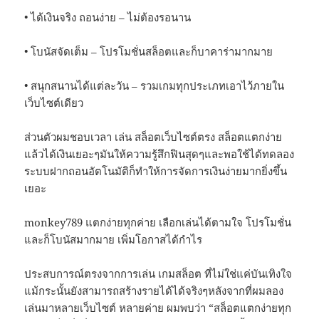
• ได้เงินจริง ถอนง่าย – ไม่ต้องรอนาน
• โบนัสจัดเต็ม – โปรโมชั่นสล็อตและก็บาคาร่ามากมาย
• สนุกสนานได้แต่ละวัน – รวมเกมทุกประเภทเอาไว้ภายใน
เว็บไซต์เดียว
ส่วนตัวผมชอบเวลา เล่น สล็อตเว็บไซต์ตรง สล็อตแตกง่าย
แล้วได้เงินเยอะๆมันให้ความรู้สึกฟินสุดๆและพอใช้ได้ทดลอง
ระบบฝากถอนอัตโนมัติก็ทำให้การจัดการเงินง่ายมากยิ่งขึ้น
เยอะ
monkey789 แตกง่ายทุกค่าย เลือกเล่นได้ตามใจ โปรโมชั่น
และก็โบนัสมากมาย เพิ่มโอกาสได้กำไร
ประสบการณ์ตรงจากการเล่น เกมสล็อต ที่ไม่ใช่แค่บันเทิงใจ
แม้กระนั้นยังสามารถสร้างรายได้ได้จริงๆหลังจากที่ผมลอง
เล่นมาหลายเว็บไซต์ หลายค่าย ผมพบว่า “สล็อตแตกง่ายทุก