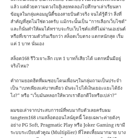
แล้ว แต่ด้วยความดวงใจสู้เลยทดลองไปศึกษาเล่าเรียนหา
ข้อมูลในกลุ่มคอมมูนิตี้ของสายปั่นตัวจริง จนได้รู้ดีว่า สิ่งที่
สำคัญที่สุดไม่ใช่ดวงครับ แม้กระนั้นเป็น “การเลือกเว็บไซต์”
และก็นั่นทำให้ผมได้ทราบจะกับเว็บไซต์แท้ที่ไม่ผ่านเอเย่นต์
หรือที่เขารวมตัวกันเรียกว่า สล็อตเว็บตรง แตกหนักสุด เริ่ม
แค่ 1 บาท นั่นเอง
สล็อต168 รีวิวเจาะลึก เบท 1 บาทก็เสียวได้ แตกหมื่นมีอยู่
จริงไหม?
คำถามยอดฮิตที่ผมชอบโดนเพื่อนๆในกลุ่มถามเป็นประจำ
เป็น “เบทเพียงแค่บาทเดียว มันจะไปได้เงินเยอะแยะได้ยัง
ไง?” หรือ “เว็บมันหลอกให้พวกเราดีอกดีใจหรือเปล่า?”
ผมขอเล่าจากประสบการณ์ที่พบมากับตัวเลยครับผม
tangtem168 เกมสล็อตออนไลน์ยุคนี้ โดยเฉพาะค่ายดังๆ
อย่าง PG Soft, Pragmatic Play หรือ Joker Gaming เขามี
ระบบระเบียบตัวคูณ (Multiplier) ที่โหดเหี้ยมมากมาย บาง