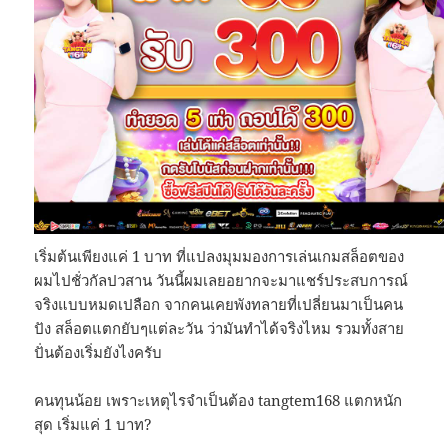
เริ่มต้นเพียงแค่ 1 บาท ที่แปลงมุมมองการเล่นเกมสล็อตของ
ผมไปชั่วกัลปวสาน วันนี้ผมเลยอยากจะมาแชร์ประสบการณ์
จริงแบบหมดเปลือก จากคนเคยพังทลายที่เปลี่ยนมาเป็นคน
ปัง สล็อตแตกยับๆแต่ละวัน ว่ามันทำได้จริงไหม รวมทั้งสาย
ปั่นต้องเริ่มยังไงครับ
คนทุนน้อย เพราะเหตุไรจำเป็นต้อง tangtem168 แตกหนัก
สุด เริ่มแค่ 1 บาท?