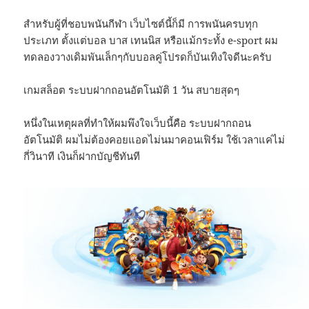
สำหรับผู้ที่ชอบพนันกีฬา เว็บไซต์นี้ก็มี การพนันครบทุก
ประเภท ตั้งแต่บอล บาส เทนนิส หรือแม้กระทั้ง e-sport ผม
ทดลองวางเดิมพันเล็กๆกับบอลคู่โปรดก็บันเทิงใจดีนะครับ
เกมสล็อต ระบบฝากถอนอัตโนมัติ 1 วัน สบายสุดๆ
หนึ่งในเหตุผลที่ทำให้ผมพึงใจเว็บนี้คือ ระบบฝากถอน
อัตโนมัติ ผมไม่ต้องคอยแอดไม่นมาคอนเฟิร์ม ใช้เวลาแค่ไม่
กี่วินาที เงินก็ฝากบัญชีทันที