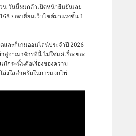
น วันนี้ผมกล้าเปิดหน้ายืนยันเลย
xy168 ยอดเยี่ยมเว็บไซต์มาแรงชั้น 1
นสดและก็เกมออนไลน์ประจำปี 2026
้าสู่อาณาจักรที่นี้ ไม่ใช่แค่เรื่องของ
ม้กระนั้นคือเรื่องของความ
ล่งใสสำหรับในการแจกไพ่