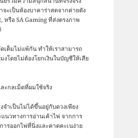
ศูนย์รวมความสนุกสนานที่จริงจริง
ว่าจะเป็นห้องบาคาร่าสดจากค่ายดัง
, หรือ SA Gaming ที่ส่งตรงภาพ
ิ
่จัดเต็มไม่แพ้กัน ทำให้เราสามารถ
มงโดยไม่ต้องโยกเงินในบัญชีให้เสีย
ละกลเม็ดที่ผมใช้จริง
งจำเป็นไม่ได้ขึ้นอยู่กับดวงเพียง
นและแนวทางการอ่านเค้าไพ่ จากการ
ิติการออกไพ่ที่นิ่งและคาดคะเนง่าย