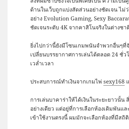
สิ่งที่ผมซาบซึ้งใจเป็นพิเศษเป็น ความเป็น
ด้านในเว็บถูกแบ่งสัดส่วนอย่างชัดเจน ไม่
อย่าง Evolution Gaming, Sexy Baccarat
ชัดเจนระดับ 4K จากคาสิโนจริงในต่างชาต
ยิ่งไปกว่านี้ยังมีโซนเกมพนันจำพวกอื่นๆที
เปลี่ยนบรรยากาศการเล่นได้ตลอด 24 ชั่วโ
เวล่ำเวลา
ประสบการณ์ทำเงินจากเกมไพ่
sexy168
แ
การเล่นบาคาร่าให้ได้เงินในระยะยาวนั้น สิ่
อย่างเดียว แต่อยู่ที่การเลือกห้องเดิมพั
เข้าใช้งานตรงนี้ ผมมักจะเลือกห้องที่มีสถ