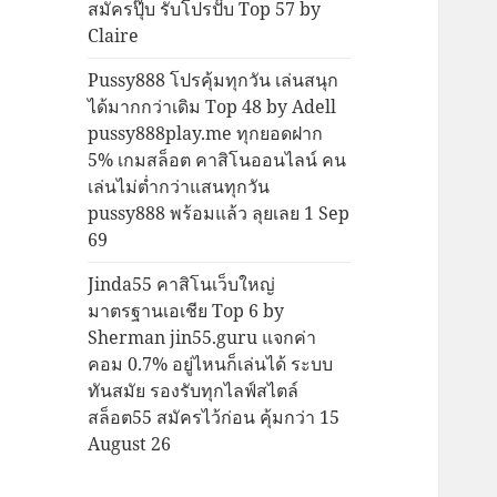
สมัครปุ๊บ รับโปรปั๊บ Top 57 by
Claire
Pussy888 โปรคุ้มทุกวัน เล่นสนุก
ได้มากกว่าเดิม Top 48 by Adell
pussy888play.me ทุกยอดฝาก
5% เกมสล็อต คาสิโนออนไลน์ คน
เล่นไม่ต่ำกว่าแสนทุกวัน
pussy888 พร้อมแล้ว ลุยเลย 1 Sep
69
Jinda55 คาสิโนเว็บใหญ่
มาตรฐานเอเชีย Top 6 by
Sherman jin55.guru แจกค่า
คอม 0.7% อยู่ไหนก็เล่นได้ ระบบ
ทันสมัย รองรับทุกไลฟ์สไตล์
สล็อต55 สมัครไว้ก่อน คุ้มกว่า 15
August 26