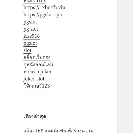
หนังโป๊ไทย
https://1xbetth.vip
https://pgslot.spa
pgslot
pg slot
kiss918
pgslot
slot
สล็อตเว็บตรง
ดูหนังออนไลน์
ทางเข้า joker
joker slot
โจ๊กเกอร์123
เรื่องล่าสุด
สล็อต168 เกมเดิมพัน ที่สร้างความ