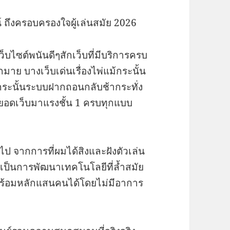
ถึงครอบครองใจผู้เล่นสมัย 2026
บไซต์พนันดีๆสักเว็บที่มีบริการครบ
ากมาย บางเว็บเด่นเรื่องไพ่แม้กระนั้น
กระนั้นระบบฝากถอนกลับช้ากระทั่ง
ยอดเว็บมาแรงชั้น 1 ครบทุกแบบ
 จากการที่ผมได้สิงและฝังตัวเล่น
ดเจนเป็นการพัฒนาเทคโนโลยีที่ล้ำสมัย
่นพร้อมหลักแสนคนได้โดยไม่มีอาการ