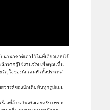
บนานาชาติเอาไว้ในที่เดียวแบบไร้
ลึกจากผู้ใช้งานจริง เพื่อคุณเห็น
ขวัญใจของนักเล่นทั่วทั้งประเทศ
สวรรค์ของนักเดิมพันทุกรูปแบบ
่องที่อ้างเกินจริงเลยครับ เพราะ