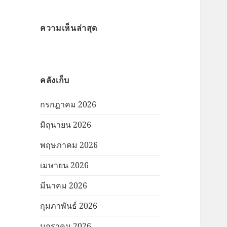
ความเห็นล่าสุด
คลังเก็บ
กรกฎาคม 2026
มิถุนายน 2026
พฤษภาคม 2026
เมษายน 2026
มีนาคม 2026
กุมภาพันธ์ 2026
มกราคม 2026