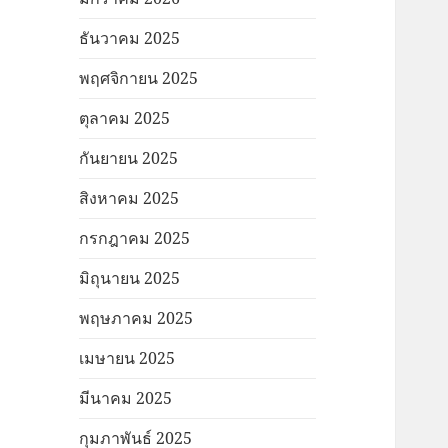
ธันวาคม 2025
พฤศจิกายน 2025
ตุลาคม 2025
กันยายน 2025
สิงหาคม 2025
กรกฎาคม 2025
มิถุนายน 2025
พฤษภาคม 2025
เมษายน 2025
มีนาคม 2025
กุมภาพันธ์ 2025