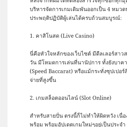
หลังจากที่ผมได้ทดลองสำรวจทุกซอกทุกมุ
บริหารจัดการเกมเดิมพันออกเป็น 4 หมวด
ประพฤติปฏิบัติผู้เล่นได้ครบถ้วนสมบูรณ์:
1. คาสิโนสด (Live Casino)
นี่คือหัวใจหลักของเว็บไซต์ มีดีลเลอร์ส
วัน มีโหมดการเล่นที่นานัปการ ทั้งยังบาคา
(Speed Baccarat) หรือแม้กระทั่งซุปเปอร์สิ
จ่ายที่สูงขึ้น
2. เกมสล็อตออนไลน์ (Slot Online)
สำหรับสายปั่น ตรงนี้ก็ไม่ทำให้ผิดหวัง เนื
พร้อม พร้อมอัปเดตเกมใหม่ๆอยู่เป็นประจำ 